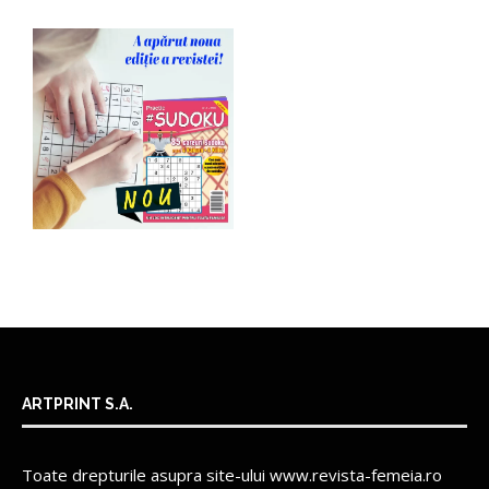
ARTPRINT S.A.
Toate drepturile asupra site-ului www.revista-femeia.ro