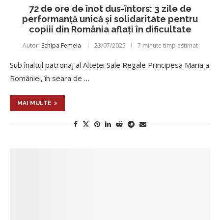
72 de ore de înot dus-întors: 3 zile de
performanță unică și solidaritate pentru
copiii din România aflați în dificultate
Autor:
Echipa Femeia
23/07/2025
7 minute timp estimat
Sub înaltul patronaj al Alteței Sale Regale Principesa Maria a
României, în seara de …
MAI MULTE