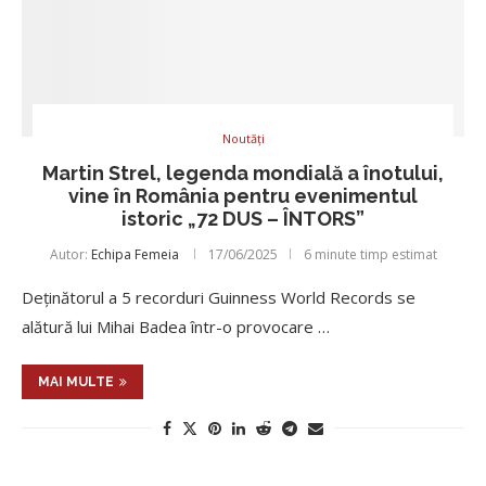
Noutăți
Martin Strel, legenda mondială a înotului,
vine în România pentru evenimentul
istoric „72 DUS – ÎNTORS”
Autor:
Echipa Femeia
17/06/2025
6 minute timp estimat
Deținătorul a 5 recorduri Guinness World Records se
alătură lui Mihai Badea într-o provocare …
MAI MULTE