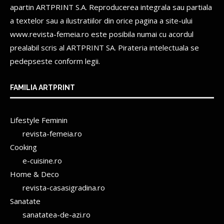
apartin
ARTPRINT S.A.
Reproducerea integrala sau partiala
a textelor sau a ilustratiilor din orice pagina a site-ului
www.revista-femeia.ro este posibila numai cu acordul
prealabil scris al
ARTPRINT SA.
Pirateria intelectuala se
pedepseste conform legii.
FAMILIA ARTPRINT
Lifestyle Feminin
revista-femeia.ro
Cooking
e-cuisine.ro
Home & Deco
revista-casasigradina.ro
Sanatate
sanatatea-de-azi.ro