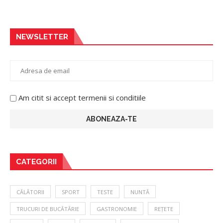
NEWSLETTER
Am citit si accept termenii si conditiile
CATEGORII
CĂLĂTORII
SPORT
TESTE
NUNTĂ
TRUCURI DE BUCĂTĂRIE
GASTRONOMIE
REȚETE