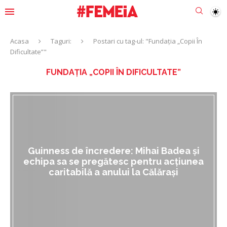
Acasa
Taguri:
Postari cu tag-ul: "Fundația „Copii În
Dificultate”"
FUNDAȚIA „COPII ÎN DIFICULTATE”
Guinness de încredere: Mihai Badea și
echipa sa se pregătesc pentru acțiunea
caritabilă a anului la Călărași