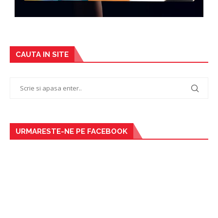
CAUTA IN SITE
URMARESTE-NE PE FACEBOOK