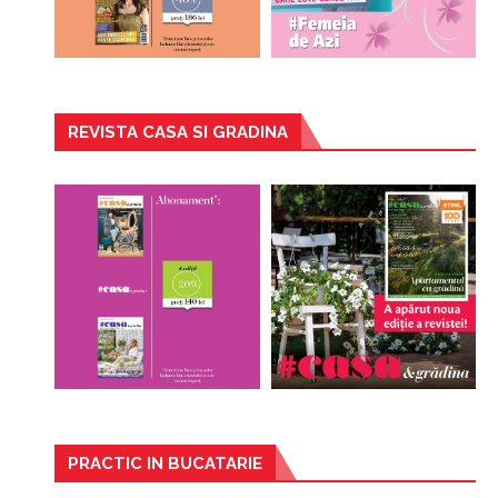
REVISTA CASA SI GRADINA
PRACTIC IN BUCATARIE