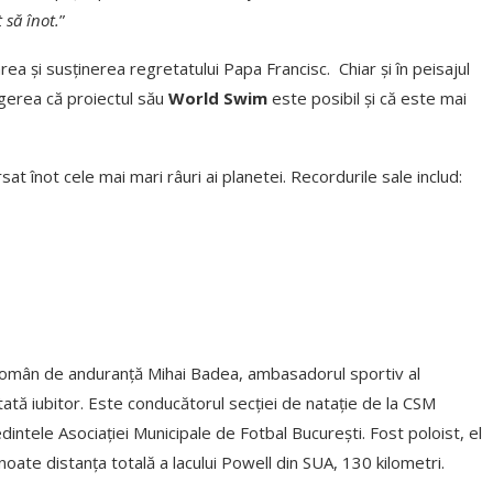
 să înot.
”
rea și susținerea regretatului Papa Francisc. Chiar și în peisajul
ngerea că proiectul său
World Swim
este posibil și că este mai
at înot cele mai mari râuri ai planetei. Recordurile sale includ:
român de anduranță Mihai Badea, ambasadorul sportiv al
 tată iubitor. Este conducătorul secției de natație de la CSM
intele Asociației Municipale de Fotbal București. Fost poloist, el
noate distanța totală a lacului Powell din SUA, 130 kilometri.