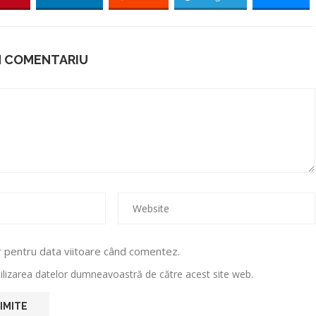
N COMENTARIU
r pentru data viitoare când comentez.
utilizarea datelor dumneavoastră de către acest site web.