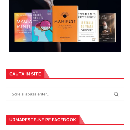
CAUTA IN SITE
URMARESTE-NE PE FACEBOOK