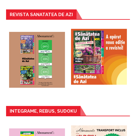
REVISTA SANATATEA DE AZI
INTEGRAME, REBUS, SUDOKU