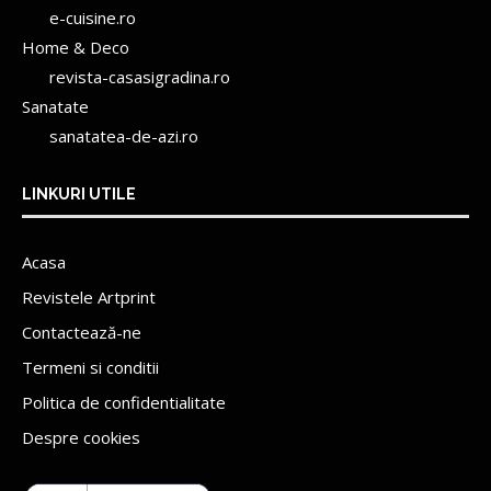
e-cuisine.ro
Home & Deco
revista-casasigradina.ro
Sanatate
sanatatea-de-azi.ro
LINKURI UTILE
Acasa
Revistele Artprint
Contactează-ne
Termeni si conditii
Politica de confidentialitate
Despre cookies