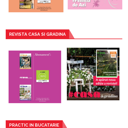
REVISTA CASA SI GRADINA
PRACTIC IN BUCATARIE