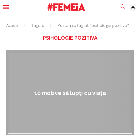
Acasa
Taguri:
Postari cu tag-ul: "psihologie pozitiva"
PSIHOLOGIE POZITIVA
10 motive să lupți cu viața