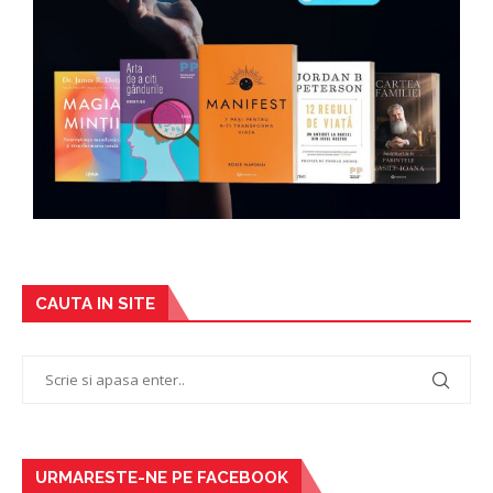
CAUTA IN SITE
URMARESTE-NE PE FACEBOOK