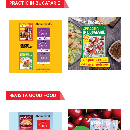
PRACTIC IN BUCATARIE
REVISTA GOOD FOOD