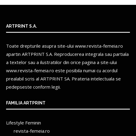
ARTPRINT S.A.
Toate drepturile asupra site-ului www.revista-femeia.ro
apartin
ARTPRINT S.A.
Reproducerea integrala sau partiala
a textelor sau a ilustratiilor din orice pagina a site-ului
www.revista-femeia.ro este posibila numai cu acordul
prealabil scris al
ARTPRINT SA.
Pirateria intelectuala se
pedepseste conform legii.
FAMILIA ARTPRINT
Lifestyle Feminin
revista-femeia.ro