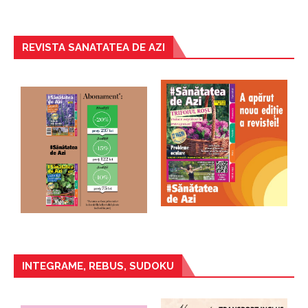
REVISTA SANATATEA DE AZI
INTEGRAME, REBUS, SUDOKU