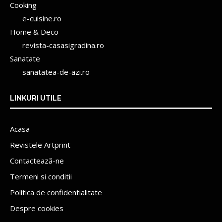
Cooking
e-cuisine.ro
Home & Deco
revista-casasigradina.ro
Sanatate
sanatatea-de-azi.ro
LINKURI UTILE
Acasa
Revistele Artprint
Contactează-ne
Termeni si conditii
Politica de confidentialitate
Despre cookies