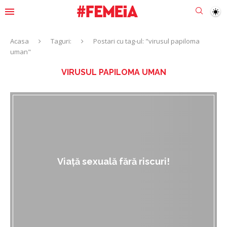
Acasa
Taguri:
Postari cu tag-ul: "virusul papiloma
uman"
VIRUSUL PAPILOMA UMAN
Viață sexuală fără riscuri!