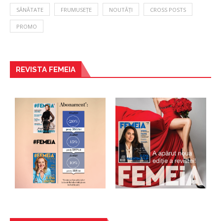
SĂNĂTATE
FRUMUSEȚE
NOUTĂȚI
CROSS POSTS
PROMO
REVISTA FEMEIA