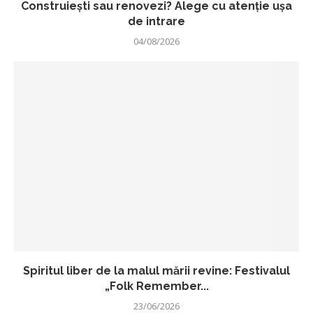
Construiești sau renovezi? Alege cu atenție ușa
de intrare
04/08/2026
Spiritul liber de la malul mării revine: Festivalul
„Folk Remember...
23/06/2026