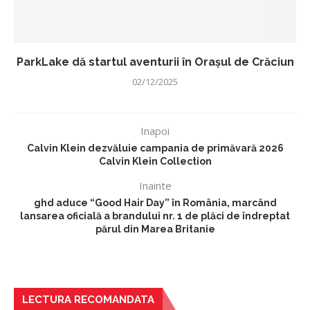
ParkLake dă startul aventurii în Orașul de Crăciun
02/12/2025
Inapoi
Calvin Klein dezvăluie campania de primăvară 2026
Calvin Klein Collection
Inainte
ghd aduce “Good Hair Day” în România, marcând
lansarea oficială a brandului nr. 1 de plăci de îndreptat
părul din Marea Britanie
LECTURA RECOMANDATA