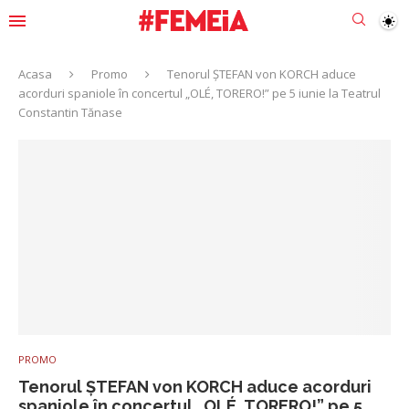
Acasa
Promo
Tenorul ŞTEFAN von KORCH aduce
acorduri spaniole în concertul „OLÉ, TORERO!” pe 5 iunie la Teatrul
Constantin Tănase
PROMO
Tenorul ŞTEFAN von KORCH aduce acorduri
spaniole în concertul „OLÉ, TORERO!” pe 5