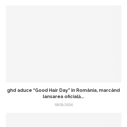
ghd aduce “Good Hair Day” în România, marcând
lansarea oficială...
18/05/2026