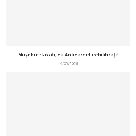
Mușchi relaxați, cu Anticârcel echilibrați!
14/05/2026