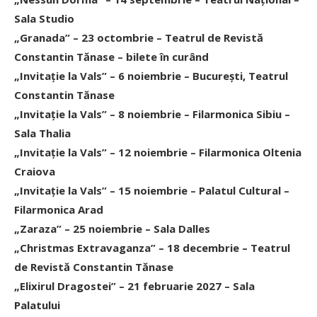
Sala Studio
„
Granada
” – 23 octombrie – Teatrul de Revistă
Constantin Tănase – bilete în curând
„
Invitaţie la Vals
” – 6 noiembrie – Bucureşti, Teatrul
Constantin Tănase
„
Invitaţie la Vals
” – 8 noiembrie – Filarmonica Sibiu –
Sala Thalia
„
Invitaţie la Vals
” – 12 noiembrie – Filarmonica Oltenia
Craiova
„
Invitaţie la Vals
” – 15 noiembrie – Palatul Cultural –
Filarmonica Arad
„
Zaraza
” – 25 noiembrie – Sala Dalles
„
Christmas Extravaganza
” – 18 decembrie – Teatrul
de Revistă Constantin Tănase
„
Elixirul Dragostei
” – 21 februarie 2027 – Sala
Palatului