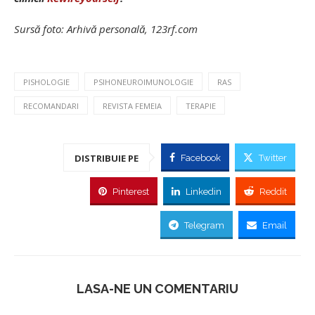
Sursă foto: Arhivă personală, 123rf.com
PISHOLOGIE
PSIHONEUROIMUNOLOGIE
RAS
RECOMANDARI
REVISTA FEMEIA
TERAPIE
DISTRIBUIE PE
Facebook
Twitter
Pinterest
Linkedin
Reddit
Telegram
Email
LASA-NE UN COMENTARIU