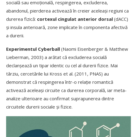
socială sau emoțională, respingerea, excluderea,
abandonul, pierderea activează în creier aceleași regiuni ca
durerea fizică:
cortexul cingulat anterior dorsal
(dACC)
și insula anterioară, zone implicate în componenta afectivă
a durerii.
Experimentul Cyberball
(Naomi Eisenberger & Matthew
Lieberman, 2003) a arătat că excluderea socială
declanșează un tipar identic cu cel al durerii fizice. Mai
târziu, cercetările lui Kross et al. (2011, PNAS) au
demonstrat că respingerea într-o relație romantică
activează aceleași circuite ca durerea corporală, iar meta-
analize ulterioare au confirmat suprapunerea dintre
circuitele durerii sociale și fizice.