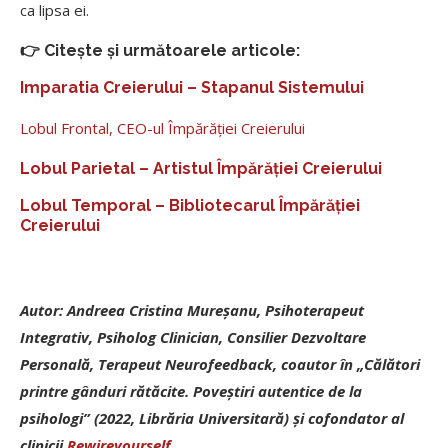
ca lipsa ei.
👉 Citește și următoarele articole:
Imparatia Creierului – Stapanul Sistemului
Lobul Frontal, CEO-ul Împărăției Creierului
Lobul Parietal – Artistul Împărăției Creierului
Lobul Temporal – Bibliotecarul Împărăției
Creierului
Autor: Andreea Cristina Mureșanu, Psihoterapeut
Integrativ, Psiholog Clinician, Consilier Dezvoltare
Personală, Terapeut Neurofeedback, coautor în „Călători
printre gânduri rătăcite. Poveștiri autentice de la
psihologi” (2022, Librăria Universitară) și cofondator al
clinicii
Rewireyourself
.