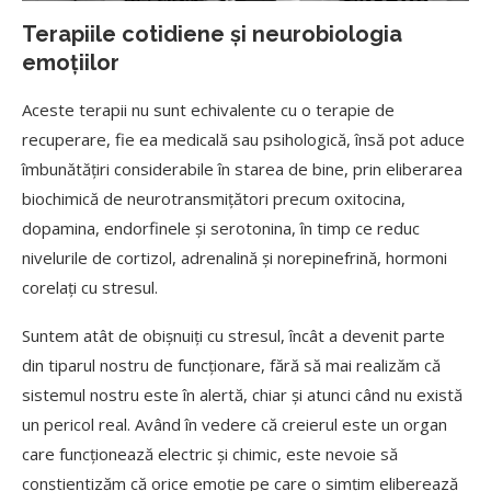
Terapiile cotidiene și neurobiologia
emoțiilor
Aceste terapii nu sunt echivalente cu o terapie de
recuperare, fie ea medicală sau psihologică, însă pot aduce
îmbunătățiri considerabile în starea de bine, prin eliberarea
biochimică de neurotransmițători precum oxitocina,
dopamina, endorfinele și serotonina, în timp ce reduc
nivelurile de cortizol, adrenalină și norepinefrină, hormoni
corelați cu stresul.
Suntem atât de obișnuiți cu stresul, încât a devenit parte
din tiparul nostru de funcționare, fără să mai realizăm că
sistemul nostru este în alertă, chiar și atunci când nu există
un pericol real. Având în vedere că creierul este un organ
care funcționează electric și chimic, este nevoie să
conștientizăm că orice emoție pe care o simțim eliberează