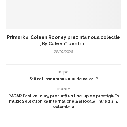
Primark și Coleen Rooney prezintă noua colecție
„By Coleen” pentru...
28/07/2026
Inapoi
Stii cat inseamna 2000 de calorii?
Inainte
RADAR Festival 2025 prezintă un line-up de prestigiu în
muzica electronică internațională și locală, între 2 și 4
octombrie