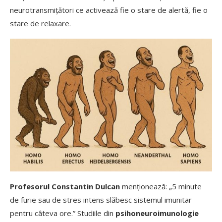
neurotransmițători ce activează fie o stare de alertă, fie o
stare de relaxare.
Profesorul Constantin Dulcan
menționează: „5 minute
de furie sau de stres intens slăbesc sistemul imunitar
pentru câteva ore.” Studiile din
psihoneuroimunologie