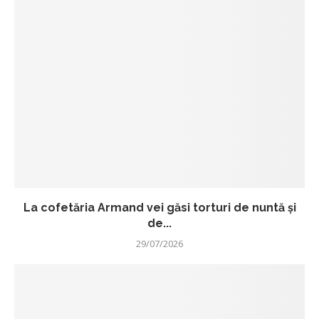
La cofetăria Armand vei găsi torturi de nuntă și
de...
29/07/2026