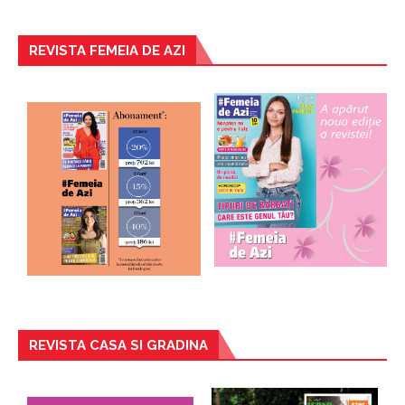
REVISTA FEMEIA DE AZI
REVISTA CASA SI GRADINA