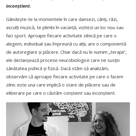
inconștient.
Gândește-te la momentele în care dansezi, cânți, râzi,
asculți muzică, te plimbi în vacanță, vizitezi un loc nou sau
faci sport. Aproape fiecare activitate zilnică pe care o
alegem, individual sau împreună cu alții, are o componentă
de autoreglare și plăcere. Chiar dacă nu le numim „terapii”,
ele declanșează procese neurobiologice care ne susțin
sănătatea psihică și fizică. Dacă stăm să analizăm,
observăm că aproape fiecare activitate pe care o facem
zilnic este una care implică o stare de plăcere sau de
eliberare pe care o căutăm conștient sau inconștient.