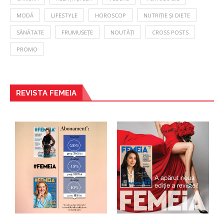
MODĂ
LIFESTYLE
HOROSCOP
NUTRIȚIE ȘI DIETE
SĂNĂTATE
FRUMUSEȚE
NOUTĂȚI
CROSS POSTS
PROMO
REVISTA FEMEIA