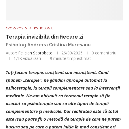
CROSS POSTS
PSIHOLOGIE
Terapia invizibilă din fiecare zi
Psiholog Andreea Cristina Mureșanu
Autor:
Felician Scorobete
26/09/2025
0 comentariu
1,1K
vizualizari
9 minute timp estimat
Toți facem terapie, conștient sau inconștient. Când
spunem „terapie”, ne gândim aproape automat la
psihoterapie, la terapii complementare sau la intervenții
medicale. Ne-am obișnuit ca termenul terapie să fie
asociat cu psihoterapia sau cu alte tipuri de terapii
complementare și medicale. Dar realitatea este că totul
este (sau poate fi) o metodă de terapie de care ne putem
bucura sau pe care o putem iniția în mod conștient ori