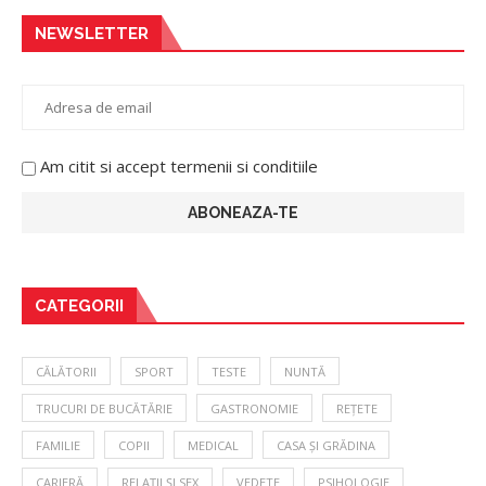
NEWSLETTER
Am citit si accept termenii si conditiile
CATEGORII
CĂLĂTORII
SPORT
TESTE
NUNTĂ
TRUCURI DE BUCĂTĂRIE
GASTRONOMIE
REȚETE
FAMILIE
COPII
MEDICAL
CASA ȘI GRĂDINA
CARIERĂ
RELAȚII ȘI SEX
VEDETE
PSIHOLOGIE