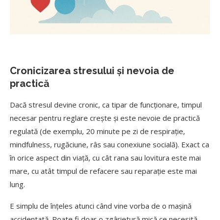
Cronicizarea stresului și nevoia de
practică
Dacă stresul devine cronic, ca tipar de funcționare, timpul
necesar pentru reglare crește și este nevoie de practică
regulată (de exemplu, 20 minute pe zi de respirație,
mindfulness, rugăciune, râs sau conexiune socială). Exact ca
în orice aspect din viață, cu cât rana sau lovitura este mai
mare, cu atât timpul de refacere sau reparație este mai
lung.
E simplu de înțeles atunci când vine vorba de o mașină
accidentată. Poate fi doar o zgârietură mică ce necesită