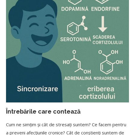
Întrebările care contează
Cum ne simțim și cât de stresați suntem? Ce facem pentru
a preveni afecțiunile cronice? Cât de conștienți suntem de