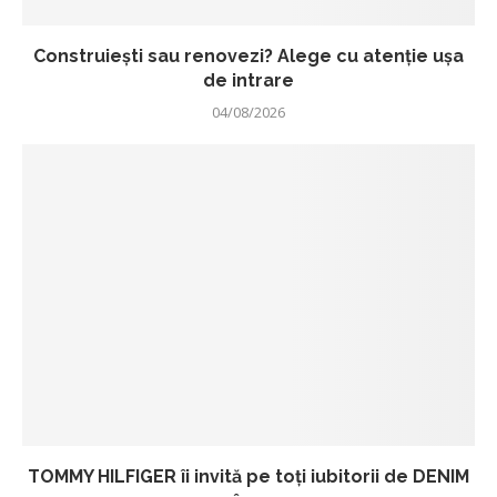
Construiești sau renovezi? Alege cu atenție ușa
de intrare
04/08/2026
TOMMY HILFIGER îi invită pe toți iubitorii de DENIM