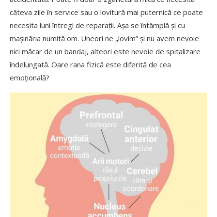
câteva zile în service sau o lovitură mai puternică ce poate
necesita luni întregi de reparații. Așa se întâmplă și cu
mașinăria numită om. Uneori ne „lovim” și nu avem nevoie
nici măcar de un bandaj, alteori este nevoie de spitalizare
îndelungată. Oare rana fizică este diferită de cea
emoțională?