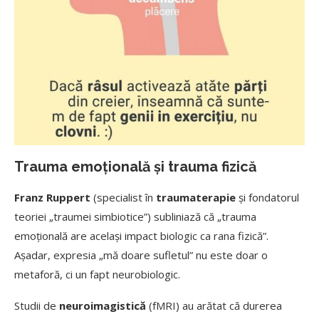
Trauma emoțională și trauma fizică
Franz Ruppert
(specialist în
traumaterapie
și fondatorul
teoriei „traumei simbiotice”) subliniază că „trauma
emoțională are același impact biologic ca rana fizică”.
Așadar, expresia „mă doare sufletul” nu este doar o
metaforă, ci un fapt neurobiologic.
Studii de
neuroimagistică
(fMRI) au arătat că durerea