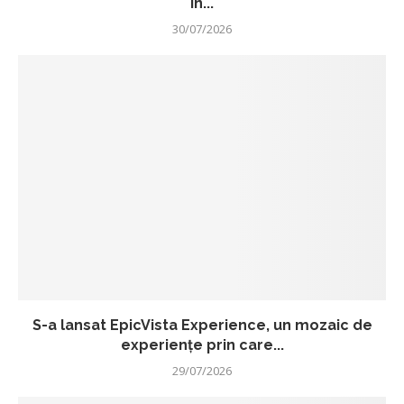
în...
30/07/2026
S-a lansat EpicVista Experience, un mozaic de
experiențe prin care...
29/07/2026