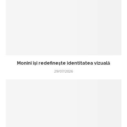
Monini își redefinește identitatea vizuală
29/07/2026