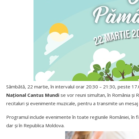
Sâmbătă, 22 martie, în intervalul orar 20:30 – 21:30, peste 17.00
Național Cantus Mundi
se vor reuni simultan, în România și
recitaluri și evenimente muzicale, pentru a transmite un mesaj
Programul include evenimente în toate regiunile României, în fiec
dar și în Republica Moldova.