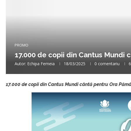
PROMO
17.000 de copii din Cantus Mundi 
Autor:
Echipa Femeia
18/03/2025
0 comentariu
6
17.000 de copii din Cantus Mundi cântă pentru Ora Pămân