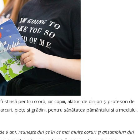
stinsă pentru o oră, iar copiii, alături de dirijori și profesori de
i, parcuri, piețe și grădini, pentru sănătatea pământului și a mediului,
e 9 ani, reunește din ce în ce mai multe coruri și ansambluri din