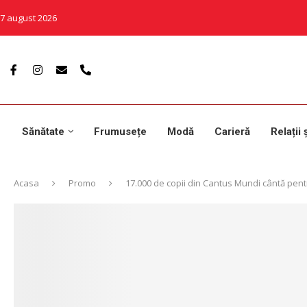
7 august 2026
Sănătate
Frumusețe
Modă
Carieră
Relații 
Acasa
Promo
17.000 de copii din Cantus Mundi cântă pen