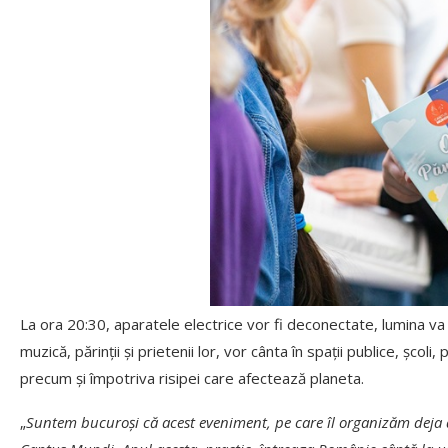
La ora 20:30, aparatele electrice vor fi deconectate, lumina va fi 
muzică, părinții și prietenii lor, vor cânta în spații publice, școl
precum și împotriva risipei care afectează planeta.
„
Suntem bucuroși că acest eveniment, pe care îl organizăm deja d