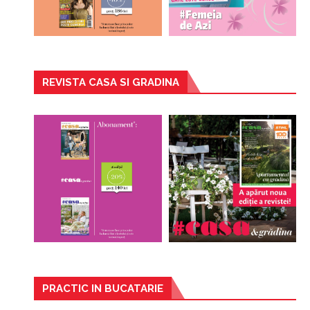
REVISTA CASA SI GRADINA
PRACTIC IN BUCATARIE