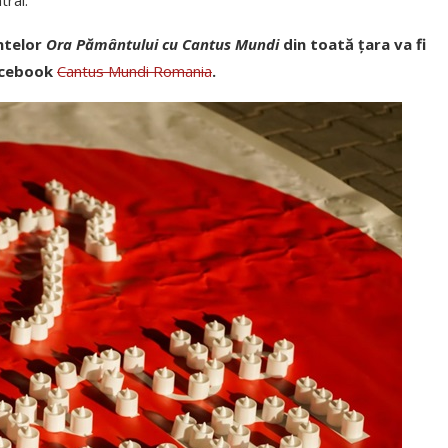
entelor
Ora Pământului cu Cantus Mundi
din toată țara va fi
acebook
Cantus Mundi Romania
.