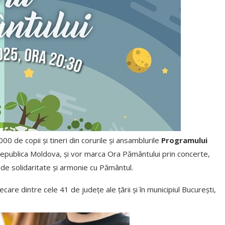
0 de copii și tineri din corurile și ansamblurile
Programului
 Republica Moldova, și vor marca Ora Pământului prin concerte,
 de solidaritate și armonie cu Pământul.
are dintre cele 41 de județe ale țării și în municipiul București,