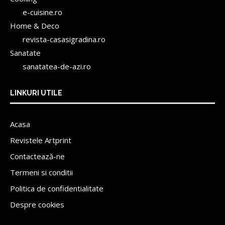
e-cuisine.ro
Home & Deco
revista-casasigradina.ro
Sanatate
sanatatea-de-azi.ro
LINKURI UTILE
Acasa
Revistele Artprint
Contactează-ne
Termeni si conditii
Politica de confidentialitate
Despre cookies