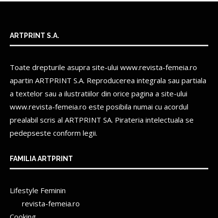
ARTPRINT S.A.
Toate drepturile asupra site-ului www.revista-femeia.ro
apartin
ARTPRINT S.A.
Reproducerea integrala sau partiala
a textelor sau a ilustratiilor din orice pagina a site-ului
www.revista-femeia.ro este posibila numai cu acordul
prealabil scris al
ARTPRINT SA.
Pirateria intelectuala se
pedepseste conform legii.
FAMILIA ARTPRINT
Lifestyle Feminin
revista-femeia.ro
Cooking