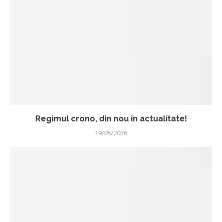
Regimul crono, din nou în actualitate!
19/05/2026