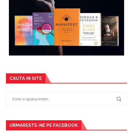
CAUTA IN SITE
URMARESTE-NE PE FACEBOOK