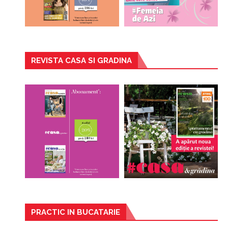
REVISTA CASA SI GRADINA
PRACTIC IN BUCATARIE