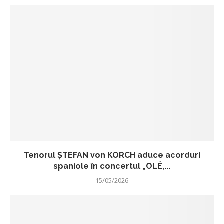
Tenorul ŞTEFAN von KORCH aduce acorduri
spaniole în concertul „OLÉ,...
15/05/2026