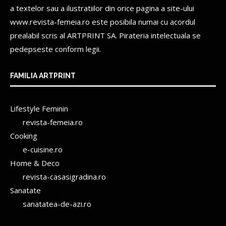
a textelor sau a ilustratiilor din orice pagina a site-ului
www.revista-femeia.ro este posibila numai cu acordul
prealabil scris al
ARTPRINT SA.
Pirateria intelectuala se
pedepseste conform legii.
FAMILIA ARTPRINT
Lifestyle Feminin
revista-femeia.ro
Cooking
e-cuisine.ro
Home & Deco
revista-casasigradina.ro
Sanatate
sanatatea-de-azi.ro