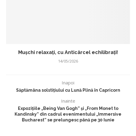
Mușchi relaxați, cu Anticârcel echilibrați!
14/05/2026
Inapoi
Săptămâna solstițiului cu Lună Plină în Capricorn
Inainte
Expoziţiile „Being Van Gogh” și „From Monet to
Kandinsky” din cadrul evenimentului „Immersive
Bucharest” se prelungesc până pe 30 Iunie