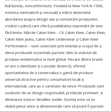
îndrăznețe, nonconformiste. Fondată la New York în 1968,
estetica minimalistă și senzuală a mărcii determină
abordarea asupra design-ului și comunicării produselor,
creând o pânză care oferă posibilitatea exprimării de sine
fără limite. Mărcile Calvin Klein – CK Calvin Klein, Calvin Klein,
Calvin Klein Jeans, Calvin Klein Underwear și Calvin Klein
Performance – sunt conectate prin intenția și scopul de a
eleva produsele essentials purtate zilnic la statutul de
produse emblematice la nivel global. Fiecare dintre brand-
uri are o identitate și o poziție distinctă, oferind
oportunitatea de a comercializa o gamă de produse
universal atractive pentru consumatorii locali și
internaționali, care au o varietate de nevoi. Produsele sunt
susținute de un design responsabil, producție premium și
eliminarea tuturor detaliilor inutile. Dorința este să se
obțină piese unice și dimensionale care să poată fi purtate