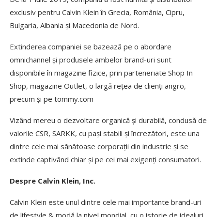
exclusiv pentru Calvin Klein în Grecia, România, Cipru,
Bulgaria, Albania și Macedonia de Nord.
Extinderea companiei se bazează pe o abordare
omnichannel și produsele ambelor brand-uri sunt
disponibile în magazine fizice, prin parteneriate Shop In
Shop, magazine Outlet, o largă rețea de clienți angro,
precum și pe tommy.com
Vizând mereu o dezvoltare organică și durabilă, condusă de
valorile CSR, SARKK, cu pași stabili și încrezători, este una
dintre cele mai sănătoase corporații din industrie și se
extinde captivând chiar și pe cei mai exigenți consumatori.
Despre Calvin Klein, Inc.
Calvin Klein este unul dintre cele mai importante brand-uri
de lifestyle & modă la nivel mondial, cu o istorie de idealuri