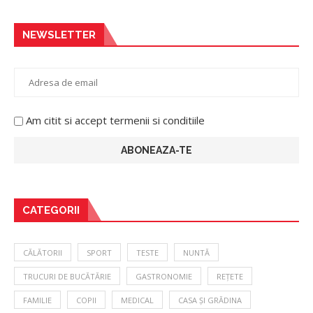
NEWSLETTER
Am citit si accept termenii si conditiile
CATEGORII
CĂLĂTORII
SPORT
TESTE
NUNTĂ
TRUCURI DE BUCĂTĂRIE
GASTRONOMIE
REȚETE
FAMILIE
COPII
MEDICAL
CASA ȘI GRĂDINA