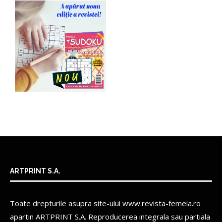
ARTPRINT S.A.
Toate drepturile asupra site-ului www.revista-femeia.ro
apartin
ARTPRINT S.A.
Reproducerea integrala sau partiala