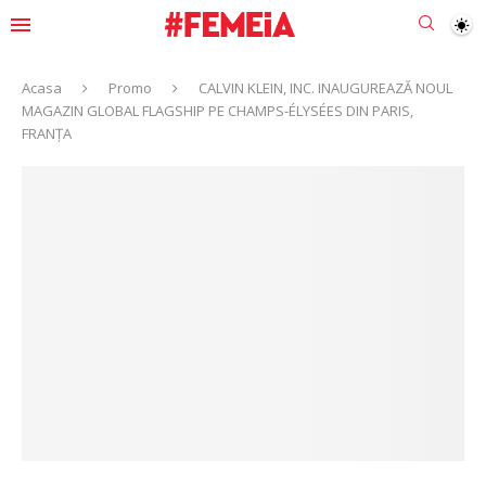
Acasa
Promo
CALVIN KLEIN, INC. INAUGUREAZĂ NOUL
MAGAZIN GLOBAL FLAGSHIP PE CHAMPS-ÉLYSÉES DIN PARIS,
FRANȚA