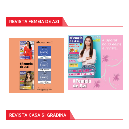
REVISTA FEMEIA DE AZI
REVISTA CASA SI GRADINA