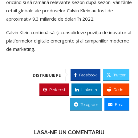
oricând și să rămână relevante sezon după sezon. Vânzările
retail globale ale produselor Calvin Klein au fost de
aproximativ 9.3 miliarde de dolari în 2022.
Calvin Klein continuă să-și consolideze poziția de inovator al
platformelor digitale emergente și al campaniilor moderne
de marketing.
DISTRIBUIE PE
Facebook
Twitter
Pinterest
Linkedin
Reddit
Telegram
Email
LASA-NE UN COMENTARIU