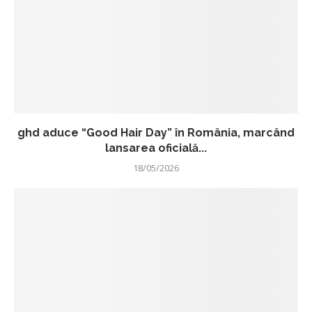
ghd aduce “Good Hair Day” în România, marcând
lansarea oficială...
18/05/2026