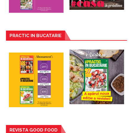
PRACTIC IN BUCATARIE
REVISTA GOOD FOOD