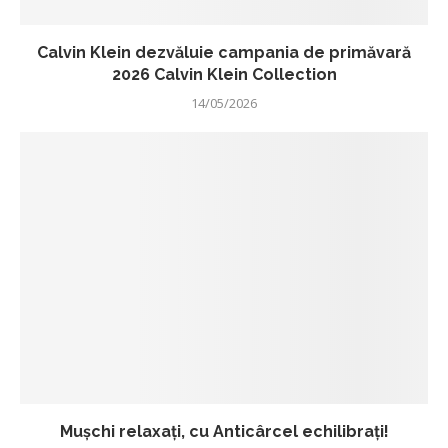
Calvin Klein dezvăluie campania de primăvară
2026 Calvin Klein Collection
14/05/2026
Mușchi relaxați, cu Anticârcel echilibrați!