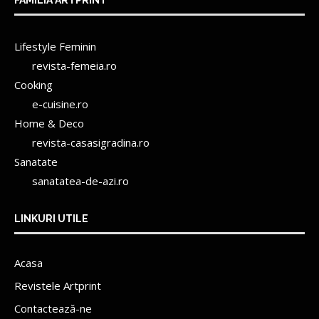
Lifestyle Feminin
revista-femeia.ro
Cooking
e-cuisine.ro
Home & Deco
revista-casasigradina.ro
Sanatate
sanatatea-de-azi.ro
LINKURI UTILE
Acasa
Revistele Artprint
Contactează-ne