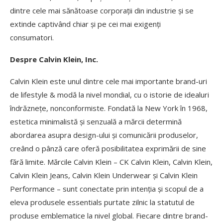
dintre cele mai sănătoase corporații din industrie și se
extinde captivând chiar și pe cei mai exigenți
consumatori.
Despre Calvin Klein, Inc.
Calvin Klein este unul dintre cele mai importante brand-uri
de lifestyle & modă la nivel mondial, cu o istorie de idealuri
îndrăznețe, nonconformiste. Fondată la New York în 1968,
estetica minimalistă și senzuală a mărcii determină
abordarea asupra design-ului și comunicării produselor,
creând o pânză care oferă posibilitatea exprimării de sine
fără limite. Mărcile Calvin Klein – CK Calvin Klein, Calvin Klein,
Calvin Klein Jeans, Calvin Klein Underwear și Calvin Klein
Performance – sunt conectate prin intenția și scopul de a
eleva produsele essentials purtate zilnic la statutul de
produse emblematice la nivel global. Fiecare dintre brand-