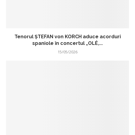
Tenorul ŞTEFAN von KORCH aduce acorduri
spaniole în concertul „OLÉ,...
15/05/2026