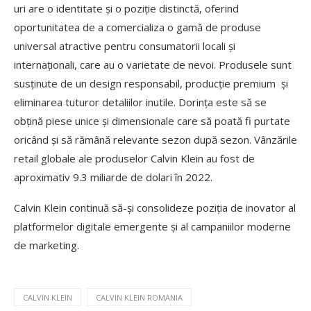
uri are o identitate și o poziție distinctă, oferind
oportunitatea de a comercializa o gamă de produse
universal atractive pentru consumatorii locali și
internaționali, care au o varietate de nevoi. Produsele sunt
susținute de un design responsabil, producție premium și
eliminarea tuturor detaliilor inutile. Dorința este să se
obțină piese unice și dimensionale care să poată fi purtate
oricând și să rămână relevante sezon după sezon. Vânzările
retail globale ale produselor Calvin Klein au fost de
aproximativ 9.3 miliarde de dolari în 2022.
Calvin Klein continuă să-și consolideze poziția de inovator al
platformelor digitale emergente și al campaniilor moderne
de marketing.
CALVIN KLEIN
CALVIN KLEIN ROMANIA