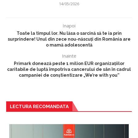
14/05/2026
Inapoi
Toate la timpul lor. Nu lăsa o sarcină să te ia prin
surprindere! Unul din zece nou-născuți din România are
o mamă adolescentă
Inainte
Primark donează peste 1 milion EUR organizațiilor
caritabile de luptă împotriva cancerului de sân în cadrul
campaniei de conștientizare „We’re with you”
LECTURA RECOMANDATA