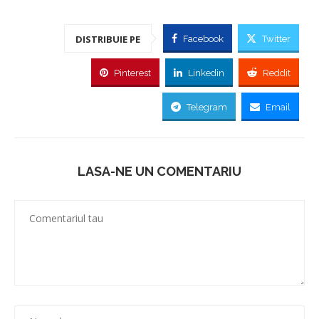
DISTRIBUIE PE
Facebook
Twitter
Pinterest
Linkedin
Reddit
Telegram
Email
LASA-NE UN COMENTARIU