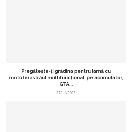
Pregătește-ți grădina pentru iarnă cu
motoferăstrăul multifuncțional, pe acumulator,
GTA...
27/11/2025