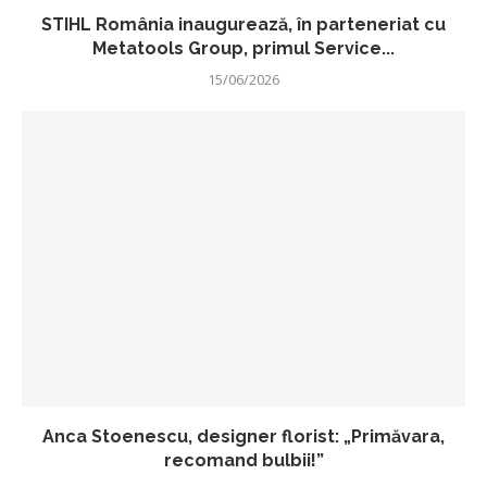
STIHL România inaugurează, în parteneriat cu
Metatools Group, primul Service...
15/06/2026
Anca Stoenescu, designer florist: „Primăvara,
recomand bulbii!”