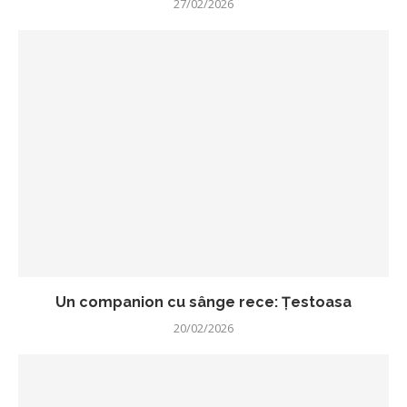
27/02/2026
Un companion cu sânge rece: Țestoasa
20/02/2026