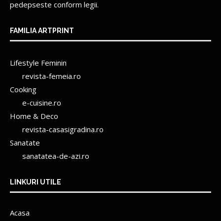
pedepseste conform legii.
FAMILIA ARTPRINT
Lifestyle Feminin
revista-femeia.ro
Cooking
e-cuisine.ro
Home & Deco
revista-casasigradina.ro
Sanatate
sanatatea-de-azi.ro
LINKURI UTILE
Acasa