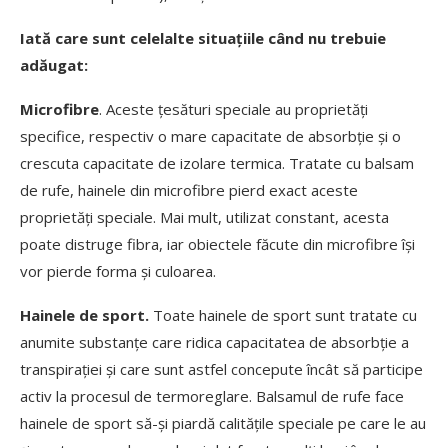
Iată care sunt celelalte situațiile când nu trebuie
adăugat:
Microfibre
. Aceste țesături speciale au proprietăți
specifice, respectiv o mare capacitate de absorbție și o
crescuta capacitate de izolare termica. Tratate cu balsam
de rufe, hainele din microfibre pierd exact aceste
proprietăți speciale. Mai mult, utilizat constant, acesta
poate distruge fibra, iar obiectele făcute din microfibre își
vor pierde forma și culoarea.
Hainele de sport.
Toate hainele de sport sunt tratate cu
anumite substanțe care ridica capacitatea de absorbție a
transpirației și care sunt astfel concepute încât să participe
activ la procesul de termoreglare. Balsamul de rufe face
hainele de sport să-și piardă calitățile speciale pe care le au