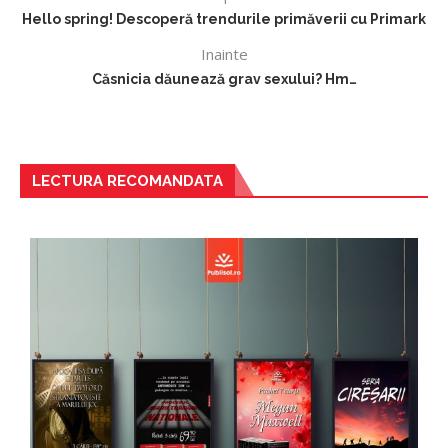
Hello spring! Descoperă trendurile primăverii cu Primark
Inainte
Căsnicia dăunează grav sexului? Hm…
LECTURA RECOMANDATA