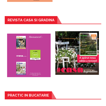
REVISTA CASA SI GRADINA
PRACTIC IN BUCATARIE