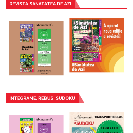
REVISTA SANATATEA DE AZI
INTEGRAME, REBUS, SUDOKU