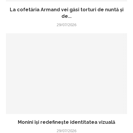
La cofetăria Armand vei găsi torturi de nuntă și
de...
29/07/2026
Monini își redefinește identitatea vizuală
29/07/2026