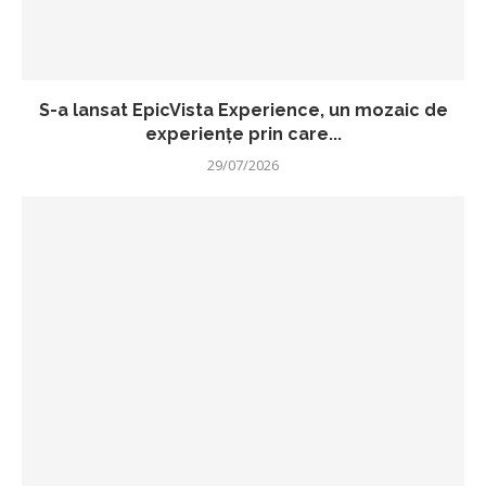
S-a lansat EpicVista Experience, un mozaic de
experiențe prin care...
29/07/2026