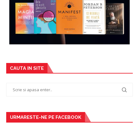
CAUTA IN SITE
URMARESTE-NE PE FACEBOOK