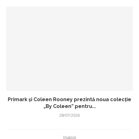
Primark și Coleen Rooney prezintă noua colecție
„By Coleen” pentru...
28/07/2026
Inapoi