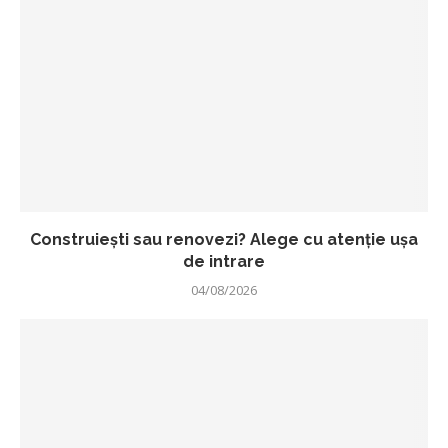
Construiești sau renovezi? Alege cu atenție ușa
de intrare
04/08/2026