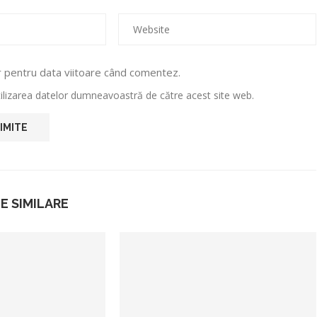
r pentru data viitoare când comentez.
utilizarea datelor dumneavoastră de către acest site web.
E SIMILARE