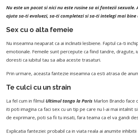
Nu este un pacat si nici nu este rusine sa ai fantezii sexuale
ajuta sa-ti evaluezi, sa-ti completezi si sa-ti intelegi mai bin
Sex cu o alta femeie
Nu inseamna neaparat ca ai inclinatii lesbiene. Faptul ca-ti inchip
emotionale. Femeile sunt percepute ca fiind tandre, dragute, iub
doresti ca iubitul tau sa aiba aceste trasaturi.
Prin urmare, aceasta fantezie inseamna ca esti atrasa de anumite
Te culci cu un strain
La fel cum in filmul
Ultimul tango la Paris
Marlon Brando face d
iti poti imagina ca faci sex cu un tip pe care nu l-ai mai intalnit 
de exprimare, poti sa fii tu insati, fara teama ca el va gandi de
Explicatia fanteziei: probabil ca in viata reala ai anumite inhibit