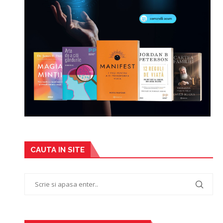
CAUTA IN SITE