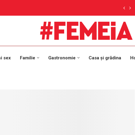
și sex
Familie
Gastronomie
Casa și grădina
H