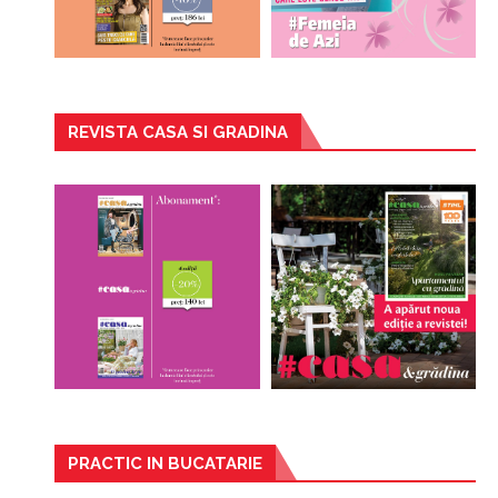
REVISTA CASA SI GRADINA
PRACTIC IN BUCATARIE