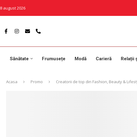
8 august 2026
Sănătate
Frumusețe
Modă
Carieră
Relații 
Acasa
Promo
Creatorii de top din Fashion, Beauty & Lifest