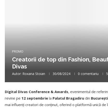
PROMO
Creatorii de top din Fashion, Beaut
Divas
Autor:
Roxana Stoian
30/08/2024
0 comentariu
5
Digital Divas Conference & Awards
, evenimentul de referin
revine pe
12 septembrie
la
Palatul Bragadiru
din
București
mai influenți creatori de conținut, oferind o platformă unică de î