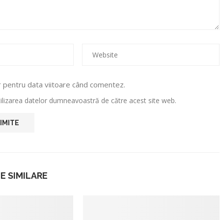
r pentru data viitoare când comentez.
utilizarea datelor dumneavoastră de către acest site web.
E SIMILARE