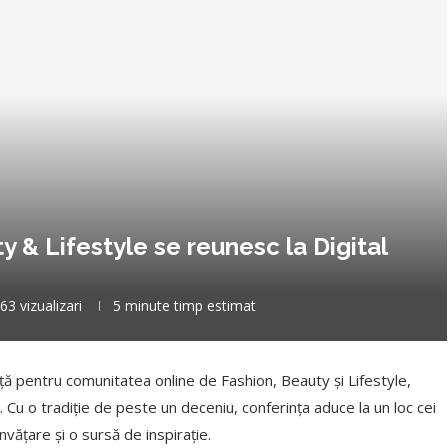
y & Lifestyle se reunesc la Digital
63
vizualizari
5 minute timp estimat
ță pentru comunitatea online de Fashion, Beauty și Lifestyle,
. Cu o tradiție de peste un deceniu, conferința aduce la un loc cei
nvățare și o sursă de inspirație.