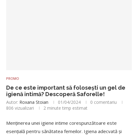
PROMO
De ce este important să folosești un gel de
igienă intimă? Descoperă Saforelle!
Autor:
Roxana Stoian
01/04/2024
0 comentariu
806
vizualizari
2 minute timp estimat
Menținerea unei igiene intime corespunzătoare este
esențială pentru sănătatea femeilor. Igiena adecvată și