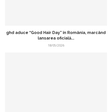
ghd aduce “Good Hair Day” în România, marcând
lansarea oficială...
18/05/2026