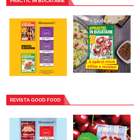
PRACTIC IN BUCATARIE
REVISTA GOOD FOOD