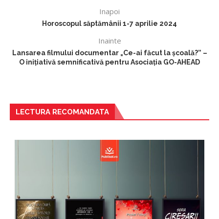
Inapoi
Horoscopul săptămânii 1-7 aprilie 2024
Inainte
Lansarea filmului documentar „Ce-ai făcut la școală?” –
O inițiativă semnificativă pentru Asociația GO-AHEAD
LECTURA RECOMANDATA