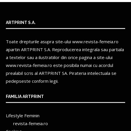
ARTPRINT S.A.
Toate drepturile asupra site-ului www.revista-femeia.ro
apartin
ARTPRINT S.A.
Reproducerea integrala sau partiala
a textelor sau a ilustratiilor din orice pagina a site-ului
www.revista-femeia.ro este posibila numai cu acordul
prealabil scris al
ARTPRINT SA.
Pirateria intelectuala se
pedepseste conform legii.
FAMILIA ARTPRINT
Lifestyle Feminin
revista-femeia.ro