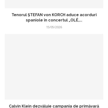
Tenorul ŞTEFAN von KORCH aduce acorduri
spaniole în concertul „OLÉ,...
15/05/2026
Calvin Klein dezvăluie campania de primăvară