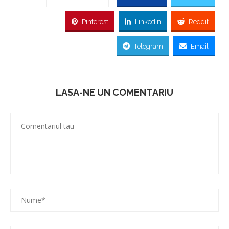
Pinterest
Linkedin
Reddit
Telegram
Email
LASA-NE UN COMENTARIU