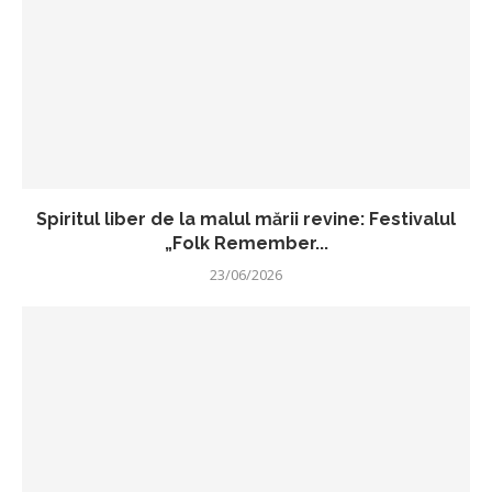
Spiritul liber de la malul mării revine: Festivalul
„Folk Remember...
23/06/2026