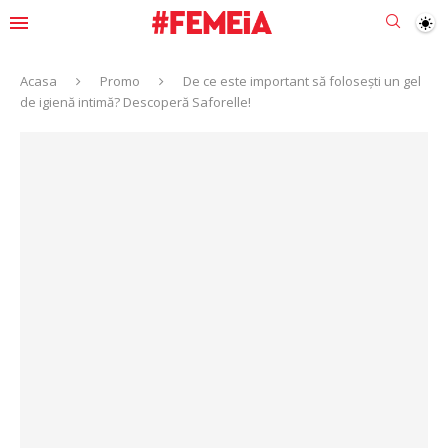
Acasa
Promo
De ce este important să folosești un gel
de igienă intimă? Descoperă Saforelle!