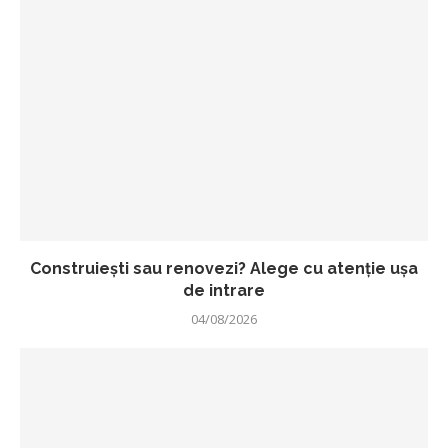
Construiești sau renovezi? Alege cu atenție ușa
de intrare
04/08/2026