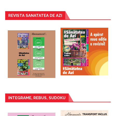
REVISTA SANATATEA DE AZI
INTEGRAME, REBUS, SUDOKU