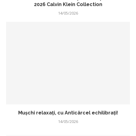
2026 Calvin Klein Collection
14/05/2026
Mușchi relaxați, cu Anticârcel echilibrați!
14/05/2026