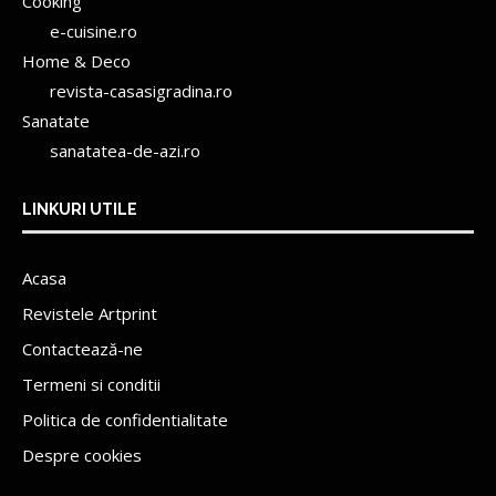
Cooking
e-cuisine.ro
Home & Deco
revista-casasigradina.ro
Sanatate
sanatatea-de-azi.ro
LINKURI UTILE
Acasa
Revistele Artprint
Contactează-ne
Termeni si conditii
Politica de confidentialitate
Despre cookies