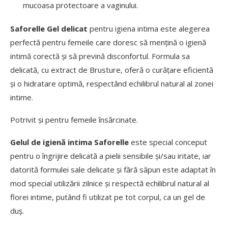
mucoasa protectoare a vaginului.
Saforelle Gel
delicat
pentru igiena intima este alegerea
perfectă pentru femeile care doresc să mențină o igienă
intimă corectă și să prevină disconfortul. Formula sa
delicată, cu extract de Brusture, oferă o curățare eficientă
și o hidratare optimă, respectând echilibrul natural al zonei
intime.
Potrivit și pentru femeile însărcinate.
Gelul de igienă intima Saforelle
este special conceput
pentru o îngrijire delicată a pielii sensibile și/sau iritate, iar
datorită formulei sale delicate și fără săpun este adaptat în
mod special utilizării zilnice și respectă echilibrul natural al
florei intime, putând fi utilizat pe tot corpul, ca un gel de
duș.