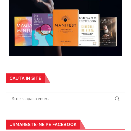
CAUTA IN SITE
URMARESTE-NE PE FACEBOOK