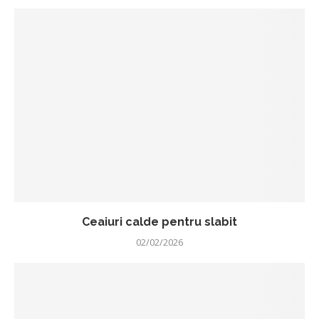
Ceaiuri calde pentru slabit
02/02/2026