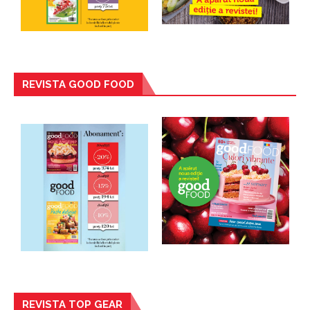
REVISTA GOOD FOOD
REVISTA TOP GEAR