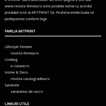
www.revista-femeia.ro este posibila numai cu acordul
prealabil scris al
ARTPRINT SA.
Pirateria intelectuala se
pedepseste conform legii.
FAMILIA ARTPRINT
Lifestyle Feminin
revista-femeia.ro
Cooking
e-cuisine.ro
Home & Deco
revista-casasigradina.ro
Sanatate
sanatatea-de-azi.ro
LINKURI UTILE