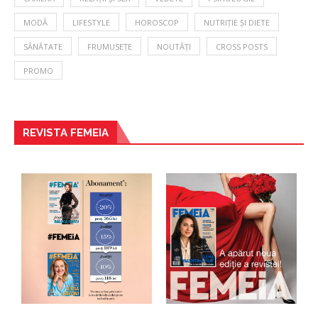
MODĂ
LIFESTYLE
HOROSCOP
NUTRIȚIE ȘI DIETE
SĂNĂTATE
FRUMUSEȚE
NOUTĂȚI
CROSS POSTS
PROMO
REVISTA FEMEIA