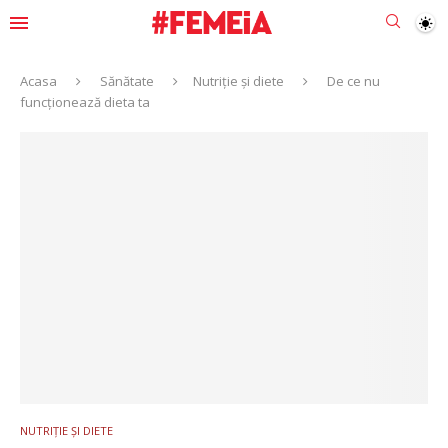
Acasa
Sănătate
Nutriție și diete
De ce nu
funcționează dieta ta
NUTRIȚIE ȘI DIETE