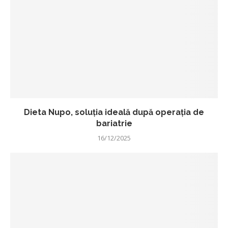
Dieta Nupo, soluția ideală după operația de
bariatrie
16/12/2025