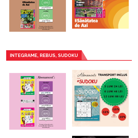
INTEGRAME, REBUS, SUDOKU