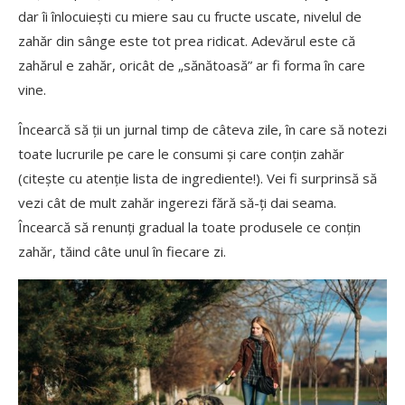
dar îi înlocuiești cu miere sau cu fructe uscate, nivelul de
zahăr din sânge este tot prea ridicat. Adevărul este că
zahărul e zahăr, oricât de „sănătoasă” ar fi forma în care
vine.
Încearcă să ții un jurnal timp de câteva zile, în care să notezi
toate lucrurile pe care le consumi și care conțin zahăr
(citește cu atenție lista de ingrediente!). Vei fi surprinsă să
vezi cât de mult zahăr ingerezi fără să-ți dai seama.
Încearcă să renunți gradual la toate produsele ce conțin
zahăr, tăind câte unul în fiecare zi.