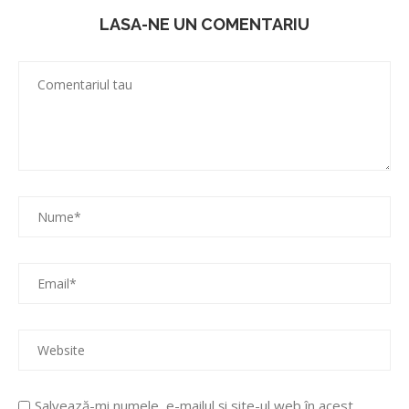
LASA-NE UN COMENTARIU
Salvează-mi numele, e-mailul și site-ul web în acest