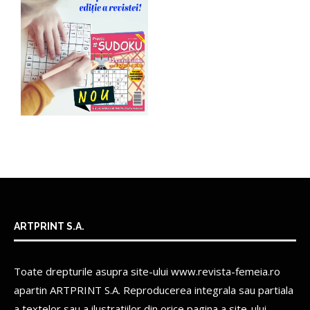
ARTPRINT S.A.
Toate drepturile asupra site-ului www.revista-femeia.ro
apartin
ARTPRINT S.A.
Reproducerea integrala sau partiala
a textelor sau a ilustratiilor din orice pagina a site-ului