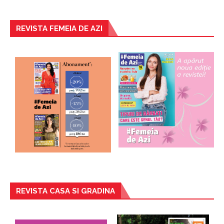
REVISTA FEMEIA DE AZI
REVISTA CASA SI GRADINA