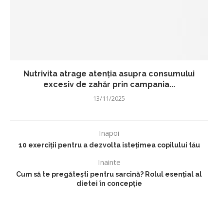
Nutrivita atrage atenția asupra consumului
excesiv de zahăr prin campania...
13/11/2025
Inapoi
10 exerciții pentru a dezvolta istețimea copilului tău
Inainte
Cum să te pregătești pentru sarcină? Rolul esențial al
dietei în concepție