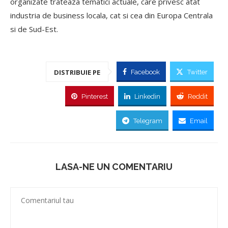
organizate trateaza tematici actuale, care privesc atat
industria de business locala, cat si cea din Europa Centrala
si de Sud-Est.
DISTRIBUIE PE
Facebook
Twitter
Pinterest
Linkedin
Reddit
Telegram
Email
LASA-NE UN COMENTARIU