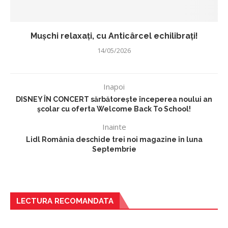
Mușchi relaxați, cu Anticârcel echilibrați!
14/05/2026
Inapoi
DISNEY ÎN CONCERT sărbătorește începerea noului an
școlar cu oferta Welcome Back To School!
Inainte
Lidl România deschide trei noi magazine în luna
Septembrie
LECTURA RECOMANDATA