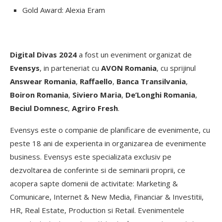
Gold Award: Alexia Eram
Digital Divas 2024
a fost un eveniment organizat de
Evensys
, in parteneriat cu
AVON Romania
, cu sprijinul
Answear Romania
,
Raffaello
,
Banca Transilvania
,
Boiron Romania
,
Siviero Maria
,
De’Longhi Romania
,
Beciul Domnesc
,
Agriro Fresh
.
Evensys este o companie de planificare de evenimente, cu
peste 18 ani de experienta in organizarea de evenimente
business. Evensys este specializata exclusiv pe
dezvoltarea de conferinte si de seminarii proprii, ce
acopera sapte domenii de activitate: Marketing &
Comunicare, Internet & New Media, Financiar & Investitii,
HR, Real Estate, Production si Retail. Evenimentele