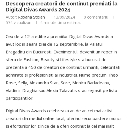
Descopera creatorii de continut premiati la
Digital Divas Awards 2024
Autor:
Roxana Stoian
13/09/2024
0 comentariu
574
vizualizari
4 minute timp estimat
Cea de-a 12-a editie a premiilor Digital Divas Awards a
avut loc in seara zilei de 12 septembrie, la Palatul
Bragadiru din Bucuresti. Evenimentul, devenit un reper in
sfera de Fashion, Beauty si Lifestyle s-a bucurat de
prezenta a 450 de creatori de continut urmariti, celebritati
admirate si profesionisti ai industriei. Nume precum Theo
Rose, Selly, Alexandra Stan, Sore, Monica Barladeanu,
Vladimir Draghia sau Alexia Talavutis s-au regasit pe lista
participantilor.
Digital Divas Awards celebreaza an de an cei mai activi
creatori din mediul online local, oferind recunoastere muncii
si eforturilor lor zilnice de a oferi continut la cel mai inalt