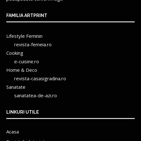
FAMILIA ARTPRINT
Lifestyle Feminin
revista-femeia.ro
Cooking
e-cuisine.ro
Home & Deco
revista-casasigradina.ro
Sanatate
sanatatea-de-azi.ro
LINKURI UTILE
Acasa