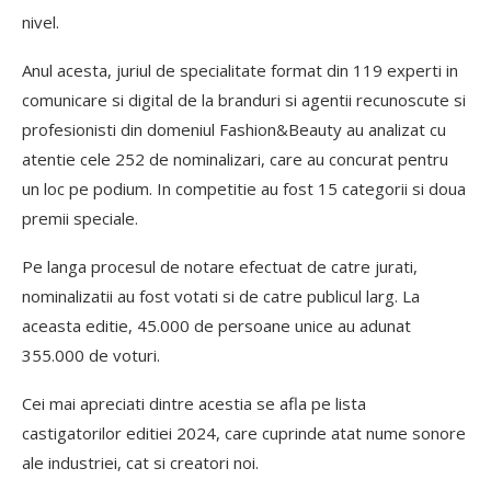
nivel.
Anul acesta, juriul de specialitate format din 119 experti in
comunicare si digital de la branduri si agentii recunoscute si
profesionisti din domeniul Fashion&Beauty au analizat cu
atentie cele 252 de nominalizari, care au concurat pentru
un loc pe podium. In competitie au fost 15 categorii si doua
premii speciale.
Pe langa procesul de notare efectuat de catre jurati,
nominalizatii au fost votati si de catre publicul larg. La
aceasta editie, 45.000 de persoane unice au adunat
355.000 de voturi.
Cei mai apreciati dintre acestia se afla pe lista
castigatorilor editiei 2024, care cuprinde atat nume sonore
ale industriei, cat si creatori noi.