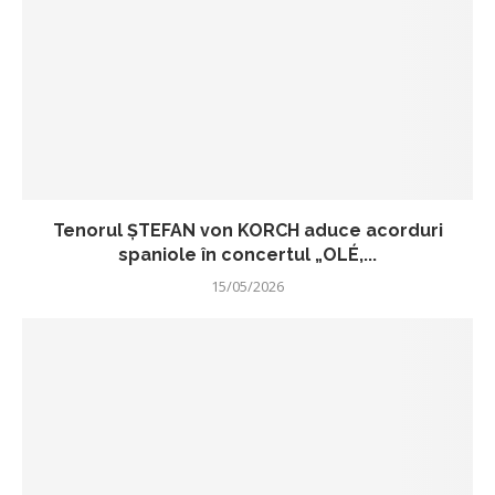
Tenorul ŞTEFAN von KORCH aduce acorduri
spaniole în concertul „OLÉ,...
15/05/2026