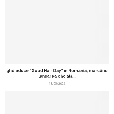
ghd aduce “Good Hair Day” în România, marcând
lansarea oficială...
18/05/2026