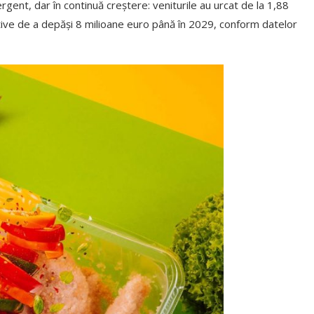
gent, dar în continuă creștere: veniturile au urcat de la 1,88
tive de a depăși 8 milioane euro până în 2029, conform datelor