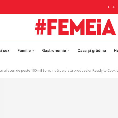
și sex
Familie
Gastronomie
Casa și grădina
H
, cu afaceri de peste 100 mil Euro, intră pe piața produselor Ready to Coo