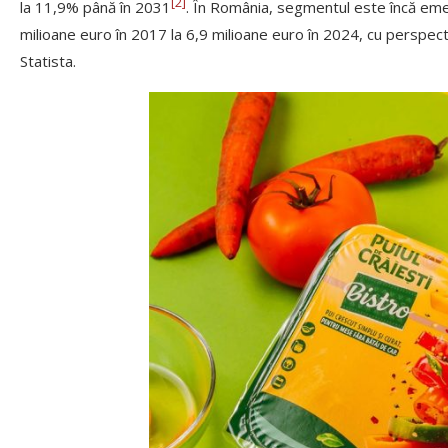
[2]
la 11,9% până în 2031
. În România, segmentul este încă emer
milioane euro în 2017 la 6,9 milioane euro în 2024, cu perspec
Statista.