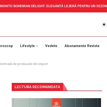
MOHITO BOHEMIAN DELIGHT: ELEGANȚĂ LEJERĂ PENTRU UN SEZON 
oroscop
Lifestyle
Vedete
Abonamente Reviste
k dominată de produsele din import
LECTURA RECOMANDATA