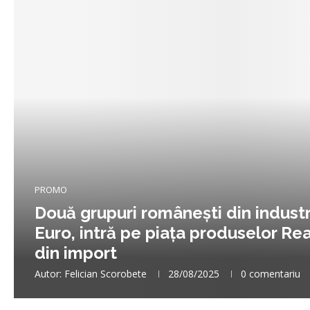
PROMO
Două grupuri românești din industri
Euro, intră pe piața produselor R
din import
Autor:
Felician Scorobete
28/08/2025
0 comentariu