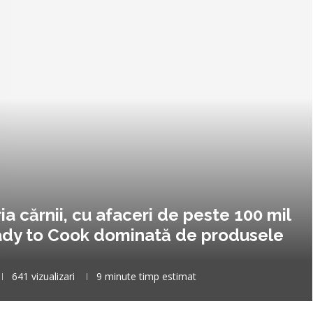
a cărnii, cu afaceri de peste 100 mil
eady to Cook dominată de produsele
641
vizualizari
9 minute timp estimat