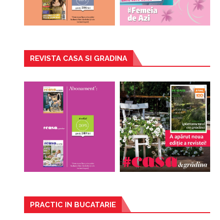
REVISTA CASA SI GRADINA
PRACTIC IN BUCATARIE