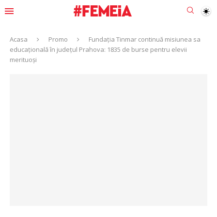
Acasa
Promo
Fundația Tinmar continuă misiunea sa
educațională în județul Prahova: 1835 de burse pentru elevii
merituoși