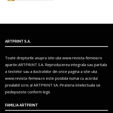
ARTPRINT S.A.
Toate drepturile asupra site-ului www.revista-femeia.ro
apartin
ARTPRINT S.A.
Reproducerea integrala sau partiala
a textelor sau a ilustratiilor din orice pagina a site-ului
www.revista-femeia.ro este posibila numai cu acordul
prealabil scris al
ARTPRINT SA.
Pirateria intelectuala se
pedepseste conform legii.
FAMILIA ARTPRINT