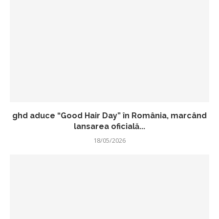
ghd aduce “Good Hair Day” în România, marcând
lansarea oficială...
18/05/2026