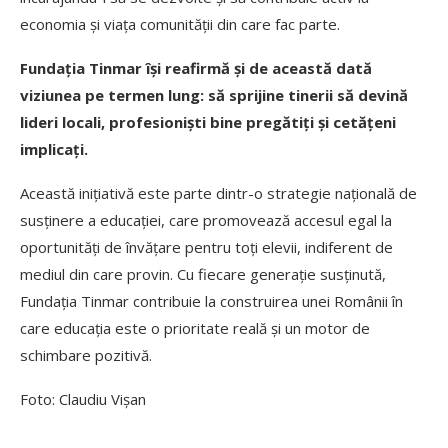
economia și viața comunității din care fac parte.
Fundația Tinmar își reafirmă și de această dată
viziunea pe termen lung: să sprijine tinerii să devină
lideri locali, profesioniști bine pregătiți și cetățeni
implicați.
Această inițiativă este parte dintr-o strategie națională de
susținere a educației, care promovează accesul egal la
oportunități de învățare pentru toți elevii, indiferent de
mediul din care provin. Cu fiecare generație susținută,
Fundația Tinmar contribuie la construirea unei Românii în
care educația este o prioritate reală și un motor de
schimbare pozitivă.
Foto: Claudiu Vișan