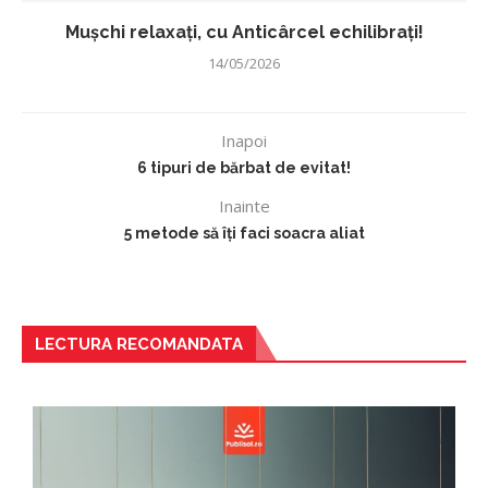
Mușchi relaxați, cu Anticârcel echilibrați!
14/05/2026
Inapoi
6 tipuri de bărbat de evitat!
Inainte
5 metode să îți faci soacra aliat
LECTURA RECOMANDATA