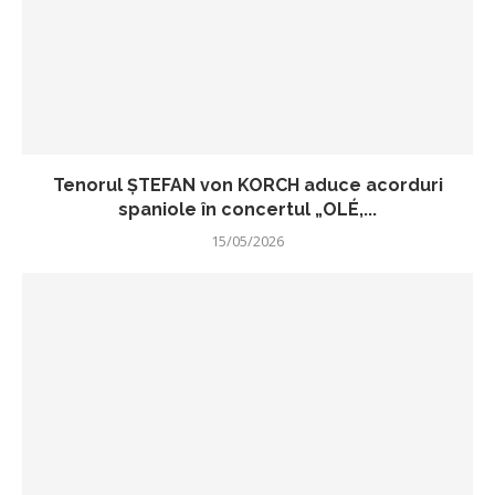
Tenorul ŞTEFAN von KORCH aduce acorduri
spaniole în concertul „OLÉ,...
15/05/2026