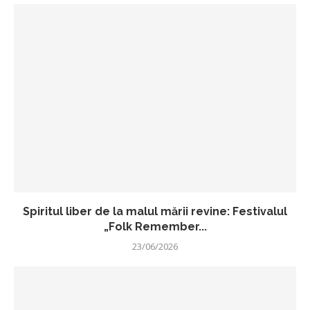
Spiritul liber de la malul mării revine: Festivalul
„Folk Remember...
23/06/2026