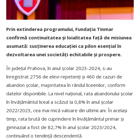
Prin extinderea programului, Fundația Tinmar
confirmă continuitatea și loialitatea față de misiunea
asumată: susținerea educației ca pilon esențial în
dezvoltarea unei societăți echitabile și prospere.
În județul Prahova, în anul școlar 2023-2024, s-au
înregistrat 2756 de elevi repetenți și 460 de cazuri de
abandon școlar, majoritatea în rândul liceenilor, conform
datelor disponibile. La nivel național, rata abandonului școlar
în învățământul liceal a scăzut la 0,8% în anul școlar
2022/2023, cea mai mică valoare din ultimii ani. În același
timp, rata brută de cuprindere în învățământul primar și
gimnazial a fost de 82,7% în anul școlar 2023/2024,
continuând o tendință descendentă.