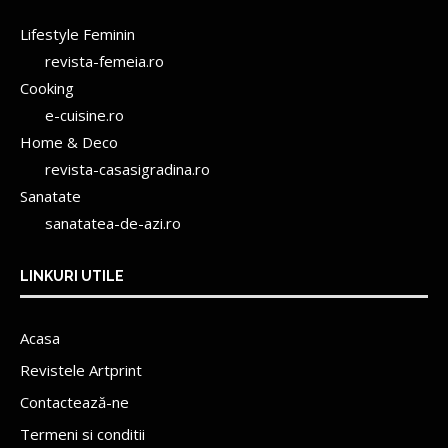
Lifestyle Feminin
revista-femeia.ro
Cooking
e-cuisine.ro
Home & Deco
revista-casasigradina.ro
Sanatate
sanatatea-de-azi.ro
LINKURI UTILE
Acasa
Revistele Artprint
Contactează-ne
Termeni si conditii