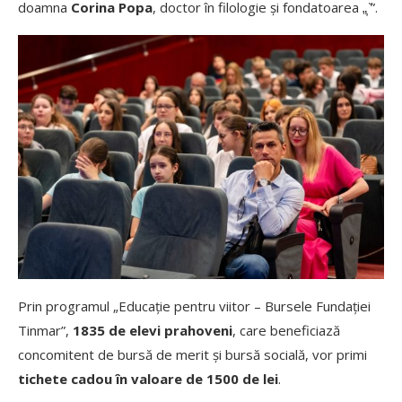
doamna
Corina Popa
, doctor în filologie și fondatoarea „̦ ̆”.
Prin programul „Educație pentru viitor – Bursele Fundației
Tinmar”,
1835 de elevi prahoveni
, care beneficiază
concomitent de bursă de merit și bursă socială, vor primi
tichete cadou în valoare de 1500 de lei
.