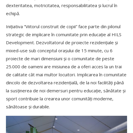
dexteritatea, motricitatea, responsabilitatea și lucrul în
echipă.
Inițiativa “Viitorul construit de copii” face parte din pilonul
strategic de implicare în comunitate prin educație al HILS
Development. Dezvoltatorul de proiecte rezidențiale și
mixed-use sub conceptul orașului de 15 minute, cu 6
proiecte de mari dimensiuni și o comunitate de peste
25.000 de oameni are misiunea de a oferi acces la un trai
de calitate cât mai multor locuitori. Implicarea în comunitate
dincolo de dezvoltarea rezidențială, de la noi facilități până
la susținerea de noi demersuri pentru educație, sănătate și
sport contribuie la crearea unor comunități moderne,
sănătoase și durabile.