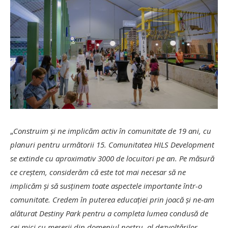
„
Construim și ne implicăm activ în comunitate de 19 ani, cu
planuri pentru următorii 15. Comunitatea HILS Development
se extinde cu aproximativ 3000 de locuitori pe an. Pe măsură
ce creștem, considerăm că este tot mai necesar să ne
implicăm și să susținem toate aspectele importante într-o
comunitate. Credem în puterea educației prin joacă și ne-am
alăturat Destiny Park pentru a completa lumea condusă de
cei mici cu meserii din domeniul nostru, al dezvoltărilor