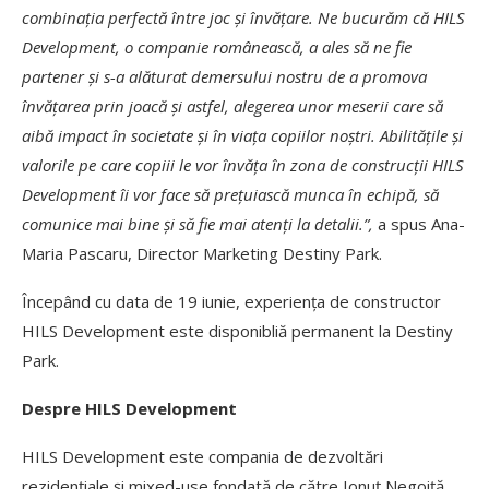
combinația perfectă între joc și învățare. Ne bucurăm că HILS
Development, o companie românească, a ales să ne fie
partener și s-a alăturat demersului nostru de a promova
învățarea prin joacă și astfel, alegerea unor meserii care să
aibă impact în societate și în viața copiilor noștri. Abilitățile și
valorile pe care copiii le vor învăța în zona de construcții HILS
Development îi vor face să prețuiască munca în echipă, să
comunice mai bine și să fie mai atenți la detalii.”,
a spus Ana-
Maria Pascaru, Director Marketing Destiny Park.
Începând cu data de 19 iunie, experiența de constructor
HILS Development este disponibliă permanent la Destiny
Park.
Despre HILS Development
HILS Development este compania de dezvoltări
rezidențiale și mixed-use fondată de către Ionuț Negoiță,