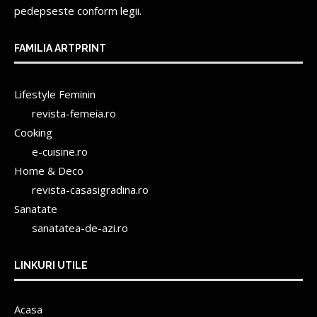
pedepseste conform legii.
FAMILIA ARTPRINT
Lifestyle Feminin
revista-femeia.ro
Cooking
e-cuisine.ro
Home & Deco
revista-casasigradina.ro
Sanatate
sanatatea-de-azi.ro
LINKURI UTILE
Acasa