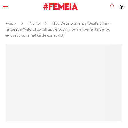
Acasa
Promo
HILS Development și Destiny Park
lansează “Viitorul construit de copii”, noua experiență de joc
educativ cu tematică de construcții