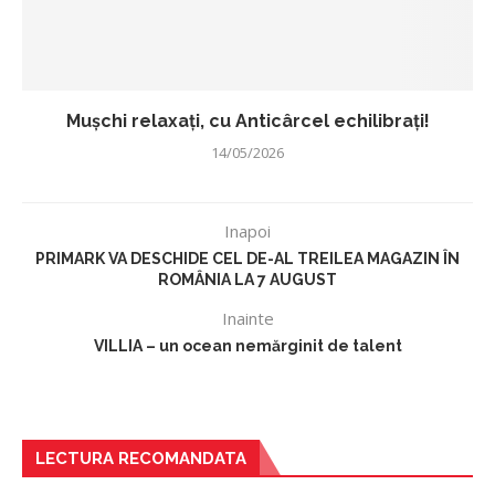
Mușchi relaxați, cu Anticârcel echilibrați!
14/05/2026
Inapoi
PRIMARK VA DESCHIDE CEL DE-AL TREILEA MAGAZIN ÎN
ROMÂNIA LA 7 AUGUST
Inainte
VILLIA – un ocean nemărginit de talent
LECTURA RECOMANDATA