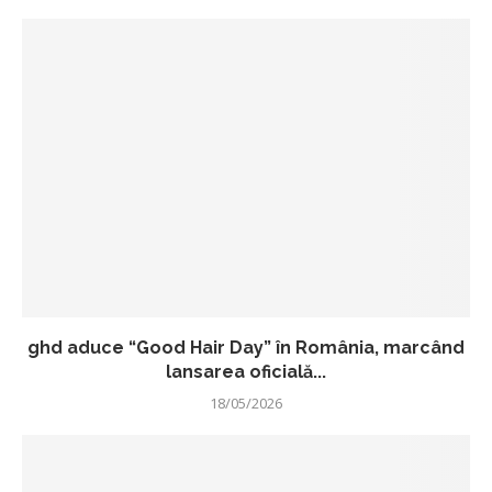
ghd aduce “Good Hair Day” în România, marcând
lansarea oficială...
18/05/2026