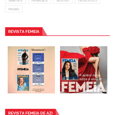
SĂNĂTATE
FRUMUSEȚE
NOUTĂȚI
CROSS POSTS
PROMO
REVISTA FEMEIA
REVISTA FEMEIA DE AZI