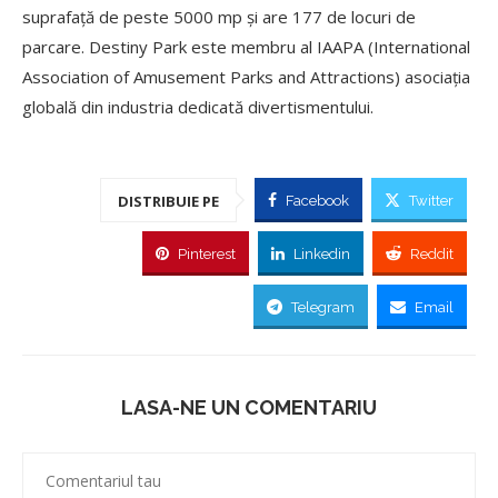
suprafață de peste 5000 mp și are 177 de locuri de
parcare. Destiny Park este membru al IAAPA (International
Association of Amusement Parks and Attractions) asociația
globală din industria dedicată divertismentului.
DISTRIBUIE PE
Facebook
Twitter
Pinterest
Linkedin
Reddit
Telegram
Email
LASA-NE UN COMENTARIU