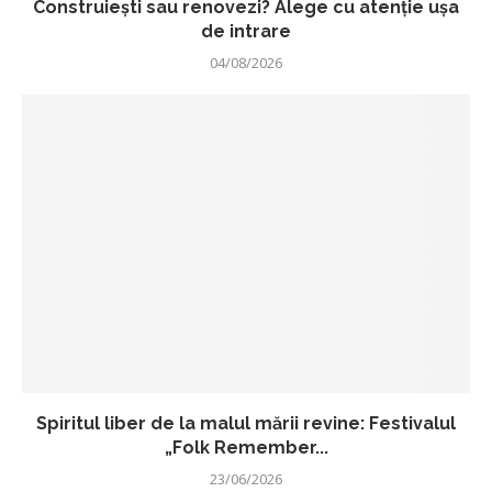
Construiești sau renovezi? Alege cu atenție ușa
de intrare
04/08/2026
Spiritul liber de la malul mării revine: Festivalul
„Folk Remember...
23/06/2026