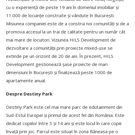
cu o experiență de peste 19 ani în domeniul imobiliar și
11.000 de locuințe construite și vândute în București.
Misiunea companiei este de a construi noi comunități și de a
promova accesul la un trai de calitate pentru un număr cât
mai mare de locuitori. Viziunea HILS Development de
dezvoltare a comunității prin proiecte mixed-use se
extinde pe un orizont de 20 de ani. În prezent, HILS
Development gestionează șase proiecte de mari
dimensiuni în București și finalizează peste 1000 de
apartamente anual.
Despre Destiny Park
Destiny Park este cel mai mare parc de edutainment din
Sud-Estul Europei și primul de acest fel din România. Este
dedicat copiilor între 3 și 14 ani și este locul în care copiii
învață prin joc. Parcul este situat în zona Băneasa pe o