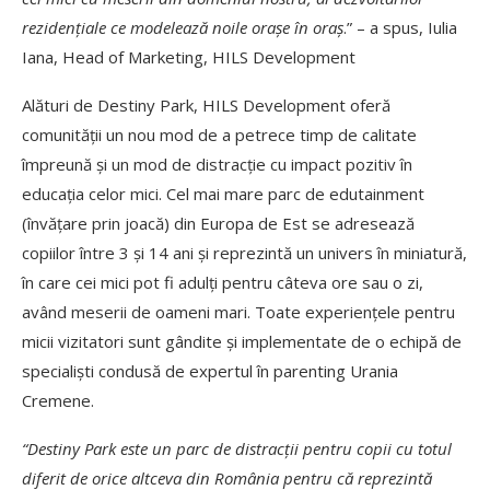
rezidențiale ce modelează noile orașe în oraș
.” – a spus, Iulia
Iana, Head of Marketing, HILS Development
Alături de Destiny Park, HILS Development oferă
comunității un nou mod de a petrece timp de calitate
împreună și un mod de distracție cu impact pozitiv în
educația celor mici. Cel mai mare parc de edutainment
(învățare prin joacă) din Europa de Est se adresează
copiilor între 3 și 14 ani și reprezintă un univers în miniatură,
în care cei mici pot fi adulți pentru câteva ore sau o zi,
având meserii de oameni mari. Toate experiențele pentru
micii vizitatori sunt gândite și implementate de o echipă de
specialiști condusă de expertul în parenting Urania
Cremene.
“Destiny Park este un parc de distracții pentru copii cu totul
diferit de orice altceva din România pentru că reprezintă