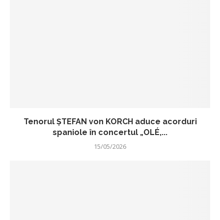
Tenorul ŞTEFAN von KORCH aduce acorduri
spaniole în concertul „OLÉ,...
15/05/2026