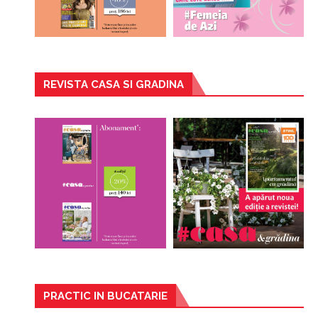
REVISTA CASA SI GRADINA
PRACTIC IN BUCATARIE