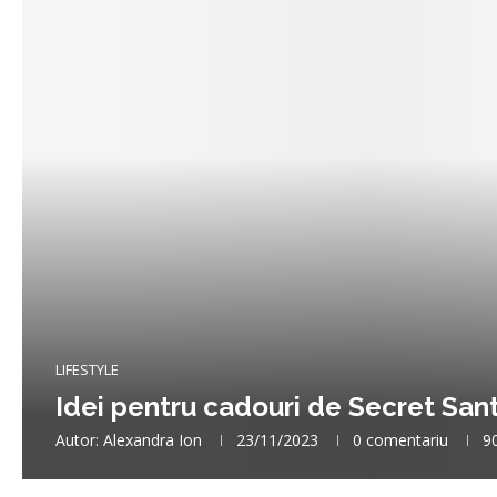
LIFESTYLE
Idei pentru cadouri de Secret San
Autor:
Alexandra Ion
23/11/2023
0 comentariu
9