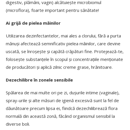
digestiv, plămâni, vagin) alcătuiește microbiomul
(microflora), foarte important pentru sănătate!
Ai grijă de pielea mâinilor
Utilizarea dezinfectantelor, mai ales a clorului, fără a purta
mănuși afectează semnificativ pielea mâinilor, care devine
uscată, se înroșește și capătă crăpături fine. Protejează-te,
folosește substanțele în scopul și concentrațiile menționate
de producători și aplică zilnic creme grase, hrănitoare.
Dezechilibre în zonele sensibile
Spălarea de mai multe ori pe zi, dușurile intime (vaginale),
spray-urile și alte măsuri de igienă excesivă sunt la fel de
dăunătoare precum lipsa ei, fiindcă dezechilibrează flora
normală din această zonă, făcând organismul sensibil la
diverse boli.