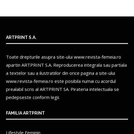
ARTPRINT S.A.
Toate drepturile asupra site-ului www.revista-femeia.ro
apartin
ARTPRINT S.A.
Reproducerea integrala sau partiala
a textelor sau a ilustratiilor din orice pagina a site-ului
www.revista-femeia.ro este posibila numai cu acordul
prealabil scris al
ARTPRINT SA.
Pirateria intelectuala se
pedepseste conform legii.
FAMILIA ARTPRINT
Lifestyle Feminin