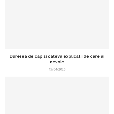
Durerea de cap si cateva explicatii de care ai
nevoie
15/04/2026