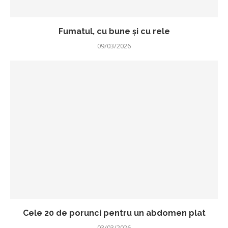
Fumatul, cu bune și cu rele
09/03/2026
Cele 20 de porunci pentru un abdomen plat
03/03/2026