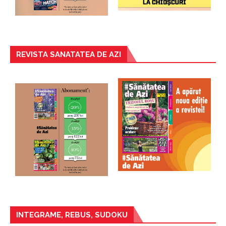
REVISTA SANATATEA DE AZI
INTEGRAME, REBUS, SUDOKU