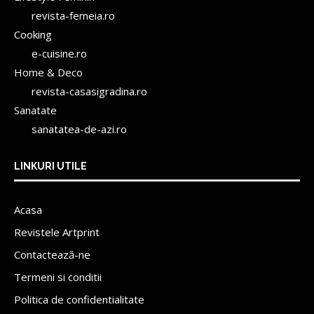
revista-femeia.ro
Cooking
e-cuisine.ro
Home & Deco
revista-casasigradina.ro
Sanatate
sanatatea-de-azi.ro
LINKURI UTILE
Acasa
Revistele Artprint
Contactează-ne
Termeni si conditii
Politica de confidentialitate