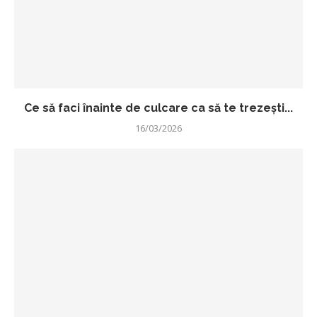
Ce să faci înainte de culcare ca să te trezești...
16/03/2026