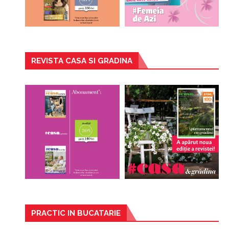
REVISTA CASA SI GRADINA
PRACTIC IN BUCATARIE