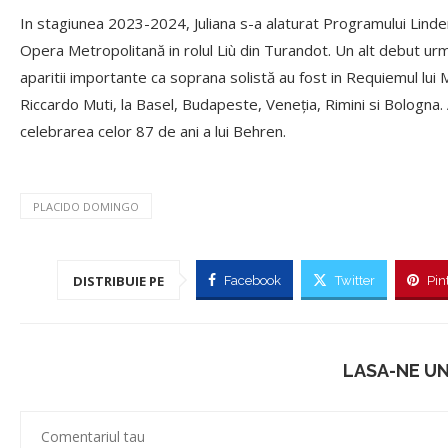
In stagiunea 2023-2024, Juliana s-a alaturat Programului Lind
Opera Metropolitană in rolul Liù din Turandot. Un alt debut ur
aparitii importante ca soprana solistă au fost in Requiemul lui 
Riccardo Muti, la Basel, Budapeste, Veneția, Rimini si Bologna.
celebrarea celor 87 de ani a lui Behren.
PLACIDO DOMINGO
DISTRIBUIE PE
Facebook
Twitter
Pin
LASA-NE U