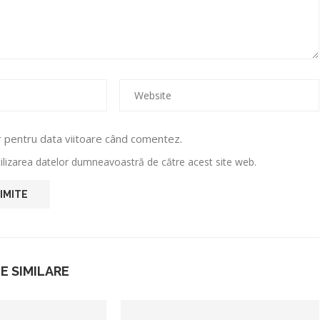
r pentru data viitoare când comentez.
utilizarea datelor dumneavoastră de către acest site web.
E SIMILARE