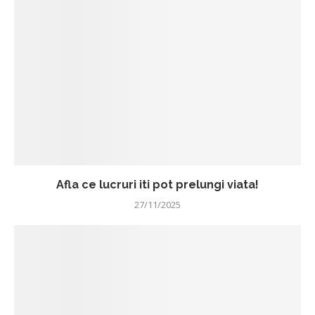
Afla ce lucruri iti pot prelungi viata!
27/11/2025