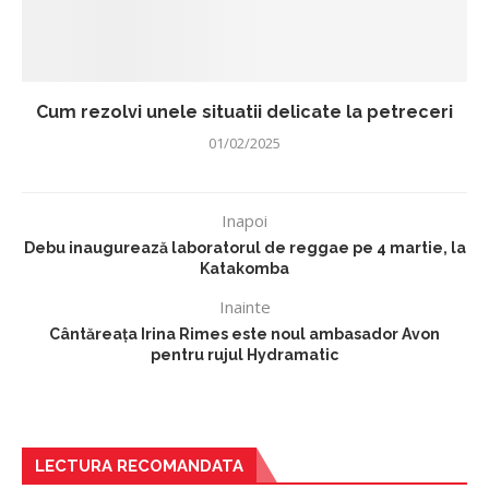
Cum rezolvi unele situatii delicate la petreceri
01/02/2025
Inapoi
Debu inaugurează laboratorul de reggae pe 4 martie, la
Katakomba
Inainte
Cântăreața Irina Rimes este noul ambasador Avon
pentru rujul Hydramatic
LECTURA RECOMANDATA