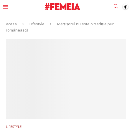
Acasa
Lifestyle
Mărțișorul nu este o tradiție pur
românească
LIFESTYLE