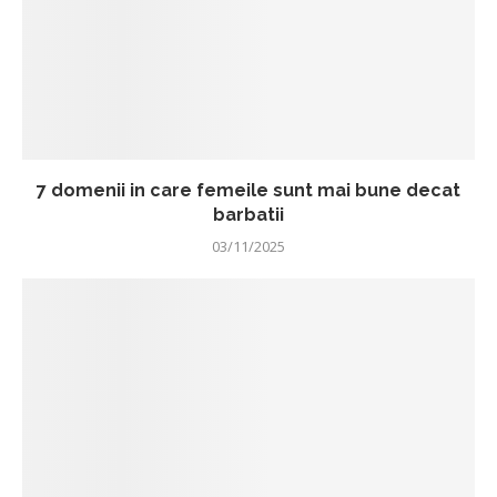
7 domenii in care femeile sunt mai bune decat
barbatii
03/11/2025