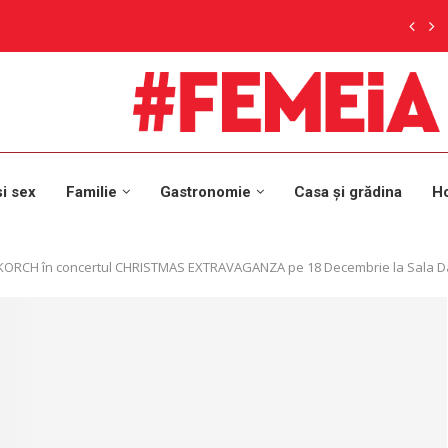
și sex
Familie
Gastronomie
Casa și grădina
H
von KORCH în concertul CHRISTMAS EXTRAVAGANZA pe 18 Decembrie la Sala D