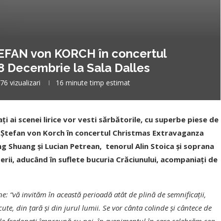
ŞTEFAN von KORCH în concertul
ecembrie la Sala Dalles
76
vizualizari
16 minute timp estimat
ţi ai scenei lirice vor vesti sărbătorile, cu superbe piese de
ui Ştefan von Korch în concertul Christmas Extravaganza
g Shuang şi Lucian Petrean, tenorul Alin Stoica şi soprana
rii, aducând în suflete bucuria Crăciunului, acompaniaţi de
: “vă invităm în această perioadă atât de plină de semnificații,
te, din ţară şi din jurul lumii. Se vor cânta colinde şi cântece de