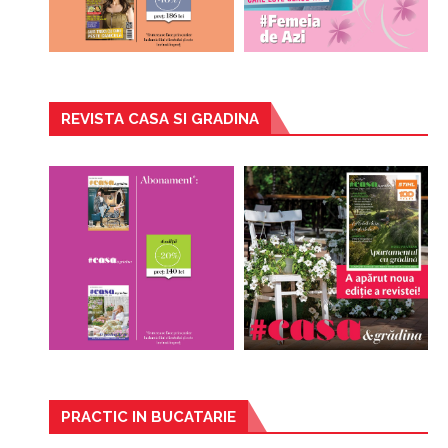
REVISTA CASA SI GRADINA
PRACTIC IN BUCATARIE