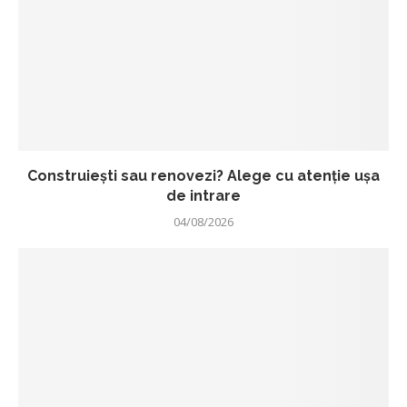
Construiești sau renovezi? Alege cu atenție ușa
de intrare
04/08/2026