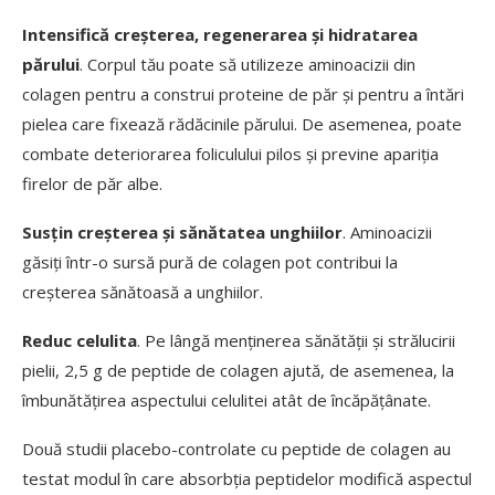
Intensifică creșterea, regenerarea și hidratarea
părului
. Corpul tău poate să utilizeze aminoacizii din
colagen pentru a construi proteine de păr și pentru a întări
pielea care fixează rădăcinile părului. De asemenea, poate
combate deteriorarea foliculului pilos și previne apariția
firelor de păr albe.
Susțin creșterea și sănătatea unghiilor
. Aminoacizii
găsiți într-o sursă pură de colagen pot contribui la
creșterea sănătoasă a unghiilor.
Reduc celulita
. Pe lângă menținerea sănătății și strălucirii
pielii, 2,5 g de peptide de colagen ajută, de asemenea, la
îmbunătățirea aspectului celulitei atât de încăpățânate.
Două studii placebo-controlate cu peptide de colagen au
testat modul în care absorbția peptidelor modifică aspectul