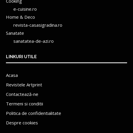
Cooking
e-cuisine.ro
Home & Deco
revista-casasigradina.ro
Sanatate
sanatatea-de-azi.ro
LINKURI UTILE
Acasa
Revistele Artprint
Contactează-ne
Termeni si conditii
Politica de confidentialitate
Despre cookies