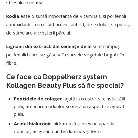
stresului oxidativ.
Rodia
este o sursă importantă de Vitamina C și polifenoli
antioxidanți – cu rol antiacneic, antirid, de exfoliere a pielii și
de stimulare a creșterii părului.
Lignanii din extract din semințe de in
sunt compuși
polifenolici care se găsesc în sursele vegetale bogate în
fibre.
Ce face ca Doppelherz system
Kollagen Beauty Plus să fie special?
Peptidele de colagen
: ajută la creșterea elasticității
pielii, atenuarea ridurilor și oferă un aspect revigorat
pielii.
Acidul hialuronic
: hidratează și previne apariția
ridurilor, asigurând un ten luminos și ferm.