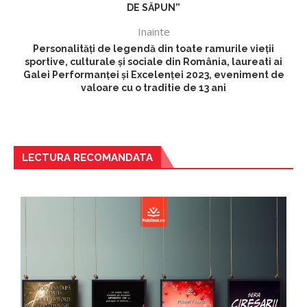
DE SĂPUN”
Inainte
Personalități de legendă din toate ramurile vieții
sportive, culturale și sociale din România, laureati ai
Galei Performanței și Excelenței 2023, eveniment de
valoare cu o traditie de 13 ani
LECTURA RECOMANDATA