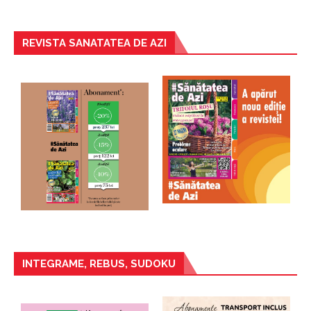
REVISTA SANATATEA DE AZI
INTEGRAME, REBUS, SUDOKU