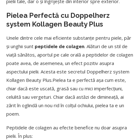
pielii tale, dar o și îngrijește din interior spre exterior.
Pielea Perfectă
cu Doppelherz
system Kollagen Beauty Plus
Unele dintre cele mai eficiente substanțe pentru piele, păr
și unghii sunt
peptidele de colagen
. Alături de un stil de
viață sănătos, aportul pe cale orală a peptidelor de colagen
poate avea, de asemenea, un efect pozitiv asupra
aspectului pielii. Acesta este secretul Doppelherz system
Kollagen Beauty Plus.Pielea ta e perfectă așa cum este,
chiar dacă este uscată, grasă sau cu mici imperfecțiuni,
celulită sau vergeturi. Chiar dacă astăzi de dimineață, ai
zărit în oglindă un nou rid în colțul ochiului, pielea ta e un
poem.
Peptidele de colagen au efecte benefice nu doar asupra
pielii. În plus: