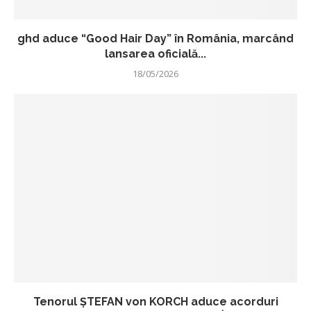
ghd aduce “Good Hair Day” în România, marcând
lansarea oficială...
18/05/2026
Tenorul ŞTEFAN von KORCH aduce acorduri