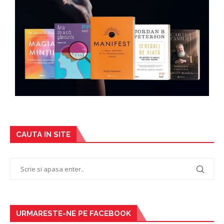
CAUTA IN SITE
URMARESTE-NE PE FACEBOOK