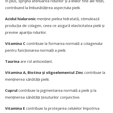
În plus, sprijină atenuarea ridurilor și a liniilor fine ale feței,
contribuind la îmbunătățirea aspectului pielii.
Acidul hialuronic
menține pielea hidratată, stimulează
producția de colagen, ceea ce asigură elasticitatea pielii și
previne apariția ridurilor.
Vitamina C
contribuie la formarea normală a colagenului
pentru funcționarea normală a pielii.
Taurina
are rol antioxidant.
Vitamina A, Biotina și oligoelementul Zinc
contribuie la
menținerea sănătății pielii.
Cuprul
contribuie la pigmentarea normală a pielii și la
menținerea sănătății țesuturilor conjunctive.
Vitamina E
contribuie la protejarea celulelor împotriva