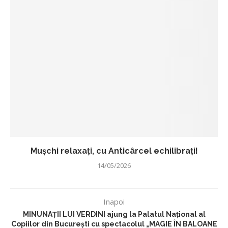
Mușchi relaxați, cu Anticârcel echilibrați!
14/05/2026
Inapoi
MINUNAȚII LUI VERDINI ajung la Palatul Național al
Copiilor din București cu spectacolul „MAGIE ÎN BALOANE