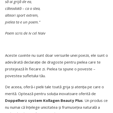
să ai grijă de ea,
câteodată – ca o stea,
alteori sport extrem,
pielea ta e un poem.”
Poem scris de Iv cel Naiv
Aceste cuvinte nu sunt doar versurile unei poezii, ele sunt o
adevărată declarație de dragoste pentru pielea care te
protejează în fiecare zi. Pielea ta spune o poveste –
povestea sufletului tău.
De aceea, oferă-i pielii tale toată grija și atenția pe care o
merită. Optează pentru soluția inovatoare oferită de
Doppelherz system Kollagen Beauty Plus
. Un produs ce
nu numai că înțelege unicitatea și frumusețea naturală a