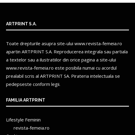
ARTPRINT S.A.
Toate drepturile asupra site-ului www.revista-femeia.ro
apartin
ARTPRINT S.A.
Reproducerea integrala sau partiala
a textelor sau a ilustratiilor din orice pagina a site-ului
www.revista-femeia.ro este posibila numai cu acordul
prealabil scris al
ARTPRINT SA.
Pirateria intelectuala se
pedepseste conform legii.
FAMILIA ARTPRINT
Lifestyle Feminin
revista-femeia.ro