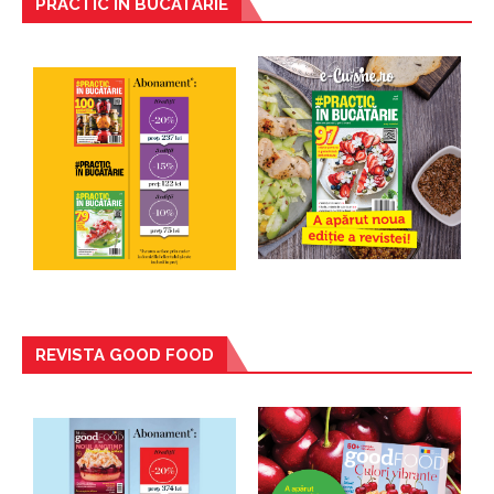
PRACTIC IN BUCATARIE
REVISTA GOOD FOOD