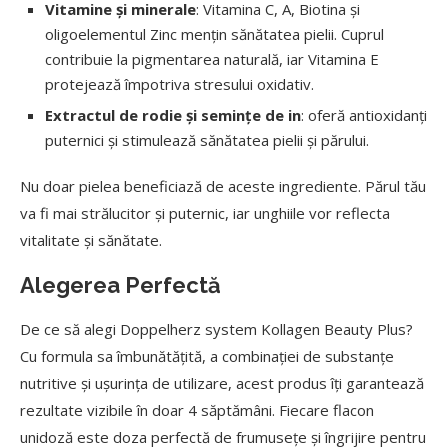
Vitamine ș
i minerale
: Vitamina C, A, Biotina și
oligoelementul Zinc mențin sănătatea pielii. Cuprul
contribuie la pigmentarea naturală, iar Vitamina E
protejează împotriva stresului oxidativ.
Extractul de rodie și seminț
e de in
: oferă antioxidanți
puternici și stimulează sănătatea pielii și părului.
Nu doar pielea beneficiază de aceste ingrediente. Părul tău
va fi mai strălucitor și puternic, iar unghiile vor reflecta
vitalitate și sănătate.
Alegerea Perfectă
De ce să alegi Doppelherz system Kollagen Beauty Plus?
Cu formula sa îmbunătățită, a combinației de substanțe
nutritive și ușurința de utilizare, acest produs îți garantează
rezultate vizibile în doar 4 săptămâni. Fiecare flacon
unidoză este doza perfectă de frumusețe și îngrijire pentru