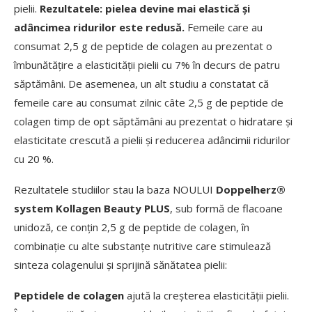
pielii.
Rezultatele: pielea devine mai elastică și
adâncimea ridurilor este redusă.
Femeile care au
consumat 2,5 g de peptide de colagen au prezentat o
îmbunătățire a elasticității pielii cu 7% în decurs de patru
săptămâni. De asemenea, un alt studiu a constatat că
femeile care au consumat zilnic câte 2,5 g de peptide de
colagen timp de opt săptămâni au prezentat o hidratare și
elasticitate crescută a pielii și reducerea adâncimii ridurilor
cu 20 %.
Rezultatele studiilor stau la baza NOULUI
Doppelherz®
system Kollagen Beauty PLUS
, sub formă de flacoane
unidoză, ce conțin 2,5 g de peptide de colagen, în
combinație cu alte substanțe nutritive care stimulează
sinteza colagenului și sprijină sănătatea pielii:
Peptidele de colagen
ajută la creșterea elasticității pielii.