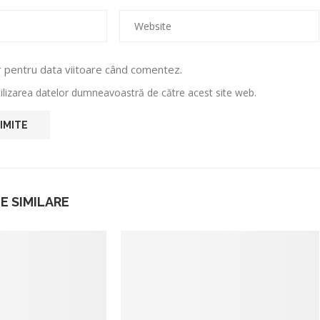
r pentru data viitoare când comentez.
utilizarea datelor dumneavoastră de către acest site web.
E SIMILARE