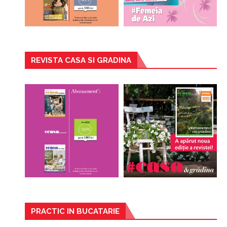
REVISTA CASA SI GRADINA
PRACTIC IN BUCATARIE