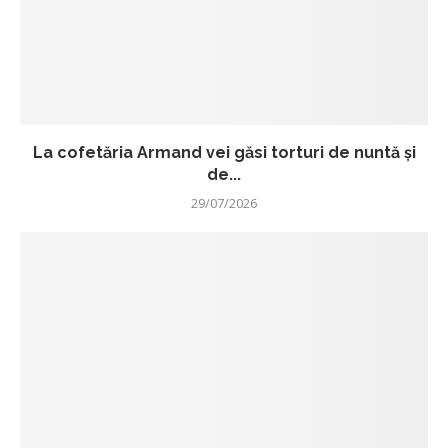
La cofetăria Armand vei găsi torturi de nuntă și
de...
29/07/2026