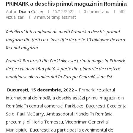
PRIMARK a deschis primul magazin în România
Autor:
Diana Colcer
15/12/2022
0 comentariu
585
vizualizari
8 minute timp estimat
Retailerul internațional de modă Primark a deschis primul
magazin din țară cu o investiție de peste 10 milioane de euro
în noul magazin
Primark București din ParkLake este primul magazin Primark
de pe cea de-a 15-a piață și parte din planurile de creștere
ambițioase ale retailerului în Europa Centrală și de Est
București, 15 decembrie, 2022
– Primark, retailerul
internațional de modă, a deschis astăzi primul magazin din
România în centrul comercial ParkLake, București. Excelența
Sa dl Paul McGarry, Ambasadorul Irlandei în România,
precum și dl Horia Tomescu, Viceprimar General al
Municipiului București, au participat la evenimentul de