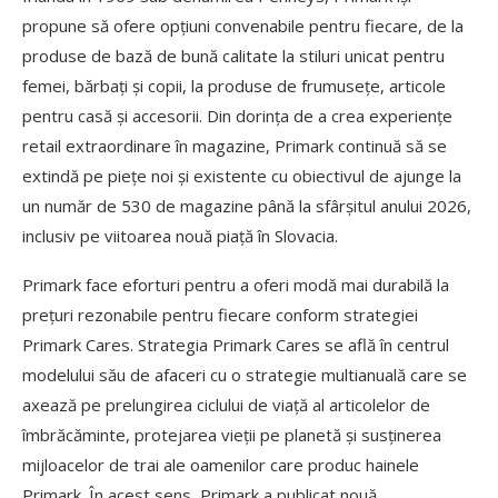
propune să ofere opțiuni convenabile pentru fiecare, de la
produse de bază de bună calitate la stiluri unicat pentru
femei, bărbați și copii, la produse de frumusețe, articole
pentru casă și accesorii. Din dorința de a crea experiențe
retail extraordinare în magazine, Primark continuă să se
extindă pe piețe noi și existente cu obiectivul de ajunge la
un număr de 530 de magazine până la sfârșitul anului 2026,
inclusiv pe viitoarea nouă piață în Slovacia.
Primark face eforturi pentru a oferi modă mai durabilă la
prețuri rezonabile pentru fiecare conform strategiei
Primark Cares. Strategia Primark Cares se află în centrul
modelului său de afaceri cu o strategie multianuală care se
axează pe prelungirea ciclului de viață al articolelor de
îmbrăcăminte, protejarea vieții pe planetă și susținerea
mijloacelor de trai ale oamenilor care produc hainele
Primark. În acest sens, Primark a publicat nouă