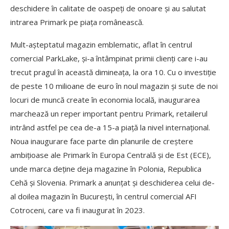
deschidere în calitate de oaspeți de onoare și au salutat
intrarea Primark pe piața românească.
Mult-așteptatul magazin emblematic, aflat în centrul
comercial ParkLake, și-a întâmpinat primii clienți care i-au
trecut pragul în această dimineața, la ora 10. Cu o investiție
de peste 10 milioane de euro în noul magazin și sute de noi
locuri de muncă create în economia locală, inaugurarea
marchează un reper important pentru Primark, retailerul
intrând astfel pe cea de-a 15-a piață la nivel internațional.
Noua inaugurare face parte din planurile de creștere
ambițioase ale Primark în Europa Centrală și de Est (ECE),
unde marca deține deja magazine în Polonia, Republica
Cehă și Slovenia. Primark a anunțat și deschiderea celui de-
al doilea magazin în București, în centrul comercial AFI
Cotroceni, care va fi inaugurat în 2023.