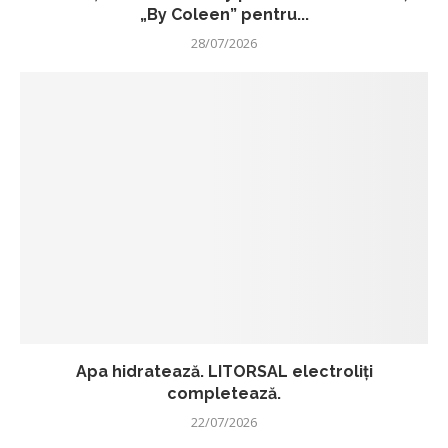
„By Coleen” pentru...
28/07/2026
Apa hidratează. LITORSAL electroliți
completează.
22/07/2026