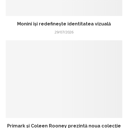
Monini își redefinește identitatea vizuală
29/07/2026
Primark și Coleen Rooney prezintă noua colecție