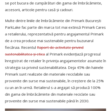
se pot bucura de cumpărături din gama de îmbrăcăminte,
accesorii, articole pentru casă și cadouri.
Multe dintre liniile de îmbrăcăminte din Primark București
ParkLake fac parte din marca tot mai extinsă Primark Cares
a retailerului, reprezentativă pentru angajamentul Primark
de a crea produse mai sustenabile pentru buzunarul
fiecăruia. Recentul
Raport de activitate privind
sustenabilitatea și etica
al Primark evidențiază progresul
înregistrat de retailer în privința angajamentelor asumate în
strategia sa privind sustenabilitatea. Deja 45% din hainele
Primark sunt realizate din materiale reciclabile sau
provenite din surse mai sustenabile, în creștere de la 25%
cu un an în urmă. Retailerul s-a angajat să producă 100%
din gama de îmbrăcăminte din materiale reciclate sau
provenite din surse mai sustenabile până în 2030.