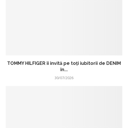
TOMMY HILFIGER îi invită pe toți iubitorii de DENIM
în...
30/07/2026