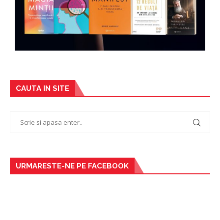
CAUTA IN SITE
URMARESTE-NE PE FACEBOOK