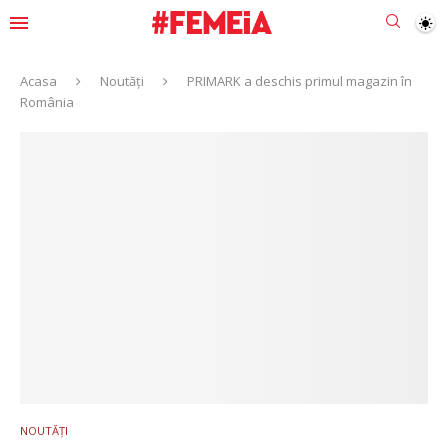
Acasa
Noutăți
PRIMARK a deschis primul magazin în
România
NOUTĂȚI