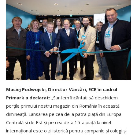
Maciej Podwojski, Director Vânzări, ECE în cadrul
Primark a declarat:
„Suntem încântați să deschidem
porțile primului nostru magazin din România în această
dimineață. Lansarea pe cea de-a patra piață din Europa
Centrală și de Est și pe cea de-a 15-a piață la nivel
internațional este o zi istorică pentru companie și colegi și