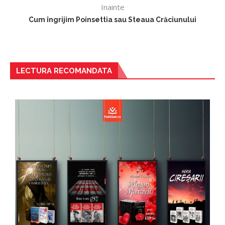
Inainte
Cum îngrijim Poinsettia sau Steaua Crăciunului
LECTURA RECOMANDATA