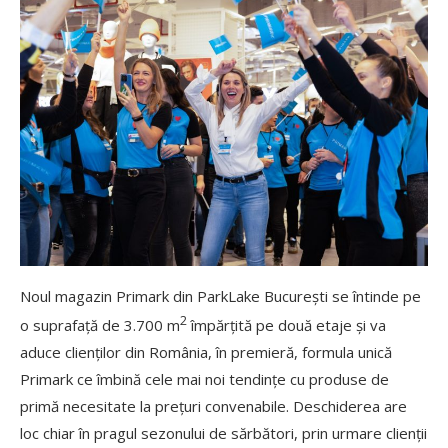
Noul magazin Primark din ParkLake București se întinde pe
2
o suprafață de 3.700 m
împărțită pe două etaje și va
aduce clienților din România, în premieră, formula unică
Primark ce îmbină cele mai noi tendințe cu produse de
primă necesitate la prețuri convenabile. Deschiderea are
loc chiar în pragul sezonului de sărbători, prin urmare clienții