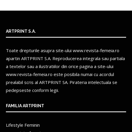
ARTPRINT S.A.
Toate drepturile asupra site-ului www.revista-femeia.ro
apartin
ARTPRINT S.A.
Reproducerea integrala sau partiala
a textelor sau a ilustratiilor din orice pagina a site-ului
www.revista-femeia.ro este posibila numai cu acordul
prealabil scris al
ARTPRINT SA.
Pirateria intelectuala se
pedepseste conform legii.
FAMILIA ARTPRINT
Lifestyle Feminin