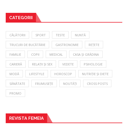
CATEGORII
CĂLĂTORII
SPORT
TESTE
NUNTĂ
TRUCURI DE BUCĂTĂRIE
GASTRONOMIE
REȚETE
FAMILIE
COPII
MEDICAL
CASA ȘI GRĂDINA
CARIERĂ
RELAȚII ȘI SEX
VEDETE
PSIHOLOGIE
MODĂ
LIFESTYLE
HOROSCOP
NUTRIȚIE ȘI DIETE
SĂNĂTATE
FRUMUSEȚE
NOUTĂȚI
CROSS POSTS
PROMO
REVISTA FEMEIA