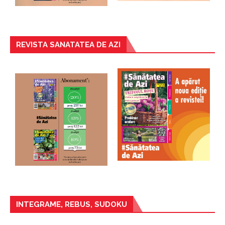
REVISTA SANATATEA DE AZI
INTEGRAME, REBUS, SUDOKU