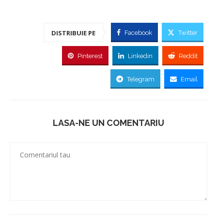
DISTRIBUIE PE
Facebook
Twitter
Pinterest
Linkedin
Reddit
Telegram
Email
LASA-NE UN COMENTARIU