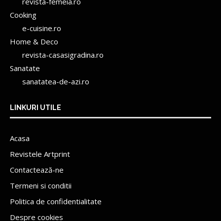
revista-femeia.ro
Cooking
e-cuisine.ro
Home & Deco
revista-casasigradina.ro
Sanatate
sanatatea-de-azi.ro
LINKURI UTILE
Acasa
Revistele Artprint
Contactează-ne
Termeni si conditii
Politica de confidentialitate
Despre cookies