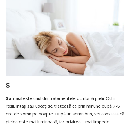
S
Somnul
este unul din tratamentele ochilor și pielii. Ochii
roșii, iritați sau uscați se
tratează
ca prin minune după 7-8
ore de somn pe noapte. După un somn bun, vei constata că
pielea este mai luminoasă, iar privirea – mai limpede.