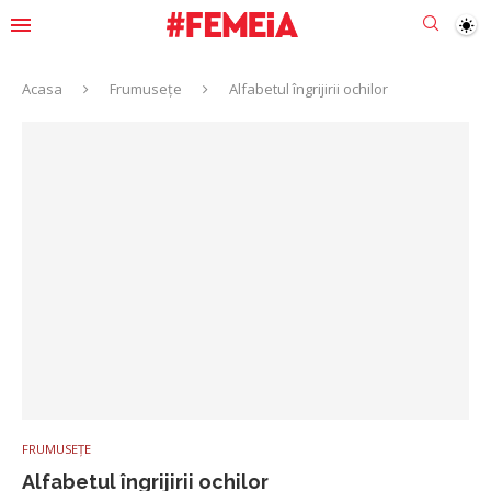
Acasa
Frumusețe
Alfabetul îngrijirii ochilor
FRUMUSEȚE
Alfabetul îngrijirii ochilor