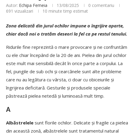
Autor:
Echipa Femeia
13/08/2025
0 comentariu
691
vizualizari
10 minute timp estimat
Zona delicată din jurul ochilor impune o îngrijire aparte,
chiar dacă noi o tratăm deseori la fel ca pe restul tenului.
Ridurile fine reprezintă o mare provocare și ne confruntăm
cu ele chiar începând de la 20 de ani. Pielea din jurul ochilor
este mult mai sensibilă decât în orice parte a corpului. La
fel, pungile de sub ochi și cearcănele sunt alte probleme
care nu au legătura cu vârsta, ci doar cu obiceiurile și
îngrijirea deficitară. Gesturile și produsele speciale
păstrează pielea netedă și luminoasă mult timp.
A
Albăstrelele
sunt florile ochilor. Delicate și fragile ca pielea
din această zonă, albăstrelele sunt tratamentul natural