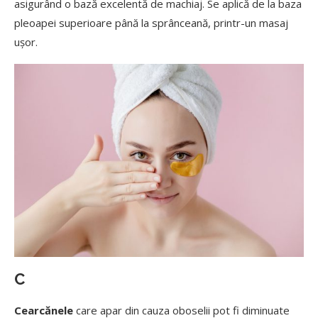
asigurând o bază excelentă de machiaj. Se aplică de la baza
pleoapei superioare până la sprânceană, printr-un masaj
ușor.
C
Cearcănele
care apar din cauza oboselii pot fi diminuate