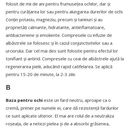
folosit de mii de ani pentru frumusețea ochilor, dar și
pentru curățarea lor sau pentru alungarea durerilor de ochi.
Conțin potasiu, magneziu, precum și taninuri și au
proprietăți calmante, hidratante, antiinflamatoare,
antibacteriene și emoliente. Compresele cu infuzie de
albăstrele se folosesc și în cazul conjunctivitelor sau a
urciorului. Dar cel mai des sunt folosite pentru efectul lor
tonifiant și antirid. Compresele cu ceai de albăstrele ajută la
regenerarea pielii, aducând rapid catifelarea. Se aplică
pentru 15-20 de minute, la 2-3 zile.
B
Baza pentru ochi
este un fard neutru, aproape ca o
cremă, primer pe numele ei, care dă rezistență fardurilor
ce sunt aplicate ulterior. El mai are rolul de a neutraliza
roșeața, de a netezi pielea și de a absorbi grăsimea,