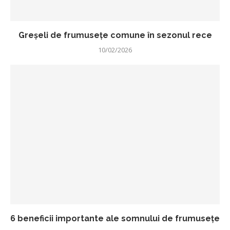
Greșeli de frumusețe comune în sezonul rece
10/02/2026
6 beneficii importante ale somnului de frumusețe