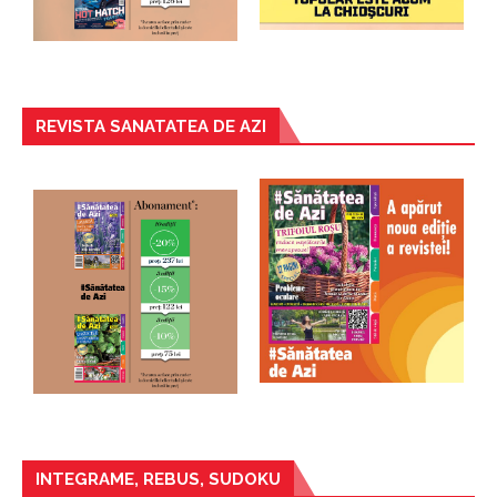
REVISTA SANATATEA DE AZI
INTEGRAME, REBUS, SUDOKU