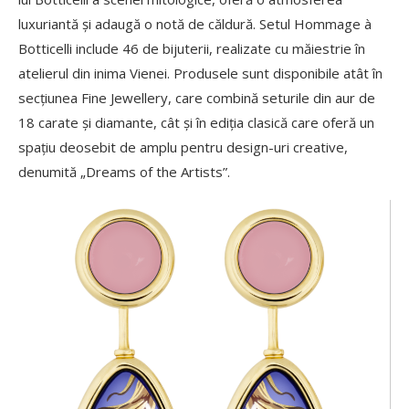
luxuriantă și adaugă o notă de căldură. Setul Hommage à
Botticelli include 46 de bijuterii, realizate cu măiestrie în
atelierul din inima Vienei. Produsele sunt disponibile atât în
secțiunea Fine Jewellery, care combină seturile din aur de
18 carate și diamante, cât și în ediția clasică care oferă un
spațiu deosebit de amplu pentru design-uri creative,
denumită „Dreams of the Artists”.