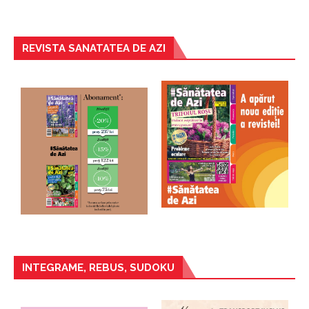
REVISTA SANATATEA DE AZI
INTEGRAME, REBUS, SUDOKU