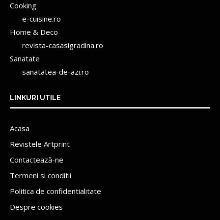
Cooking
e-cuisine.ro
Home & Deco
revista-casasigradina.ro
Sanatate
sanatatea-de-azi.ro
LINKURI UTILE
Acasa
Revistele Artprint
Contactează-ne
Termeni si conditii
Politica de confidentialitate
Despre cookies