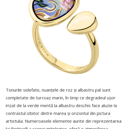
Tonurile sidefate, nuanțele de roz și albastru pal sunt
completate de turcoaz marin, în timp ce degradeul ușor
irizat de la verde mentă la albastru deschis face aluzie la
contrastul izbitor dintre marea și orizontul din pictura
artistului. Numeroasele elemente aurite din reprezentarea
lui Botticelli a scenei mitologice, oferă o atmosferea