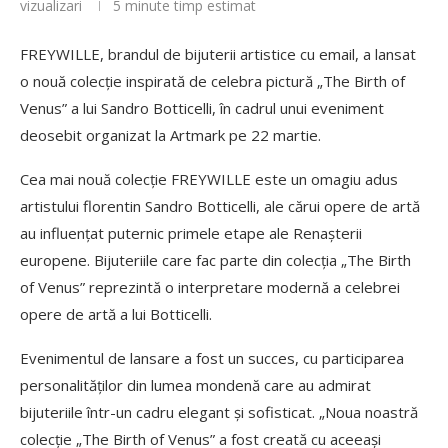
vizualizari
5 minute timp estimat
FREYWILLE, brandul de bijuterii artistice cu email, a lansat
o nouă colecție inspirată de celebra pictură „The Birth of
Venus” a lui Sandro Botticelli, în cadrul unui eveniment
deosebit organizat la Artmark pe 22 martie.
Cea mai nouă colecție FREYWILLE este un omagiu adus
artistului florentin Sandro Botticelli, ale cărui opere de artă
au influențat puternic primele etape ale Renașterii
europene. Bijuteriile care fac parte din colecția „The Birth
of Venus” reprezintă o interpretare modernă a celebrei
opere de artă a lui Botticelli.
Evenimentul de lansare a fost un succes, cu participarea
personalităților din lumea mondenă care au admirat
bijuteriile într-un cadru elegant și sofisticat. „Noua noastră
colecție „The Birth of Venus” a fost creată cu aceeași