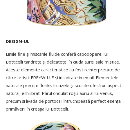
DESIGN-UL
Liniile fine și mișcările fluide conferă capodoperei lui
Botticelli tandrețe și delicatețe, în ciuda aurei sale mistice.
Aceste elemente caracteristice au fost reinterpretate de
către artiștii FREYWILLE și încadrate în email. Elementele
naturale precum florile, frunzele și scoicile oferă un aspect
natural, echilibrat. Părul ondulat roșu-auriu al lui Venus,
precum și livada de portocali întruchipează perfect esența
primăverii în creația lui Botticelli.