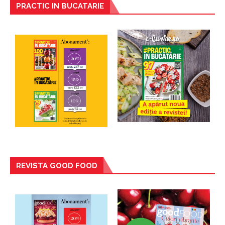
PRACTIC IN BUCATARIE
REVISTA GOOD FOOD