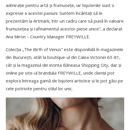
admirație pentru artă și frumusețe, iar bijuteriile sunt o
expresie a acestei pasiuni. Suntem încântați să le
prezentăm la Artmark, într-un cadru care să pună în valoare
frumusețea și rafinamentul acestor piese unice”, a declarat
Ana Miron – Country Manager FREYWILLE.
Colecția „The Birth of Venus” este disponibilă în magazinele
din București, atât la boutique-ul din Calea Victoriei 63-81,
cât și la magazinul din incinta Băneasa Shopping City, dar și
online pe site-ul brandului FREYWILLE, unde clienții pot
explora întreaga gamă de bijuterii artistice și le pot găsi pe
cele potrivite pentru stilul lor unic.