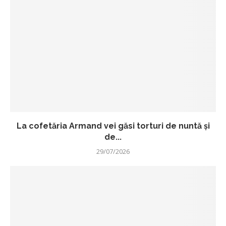
La cofetăria Armand vei găsi torturi de nuntă și
de...
29/07/2026