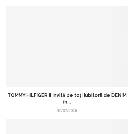
TOMMY HILFIGER îi invită pe toți iubitorii de DENIM
în...
30/07/2026