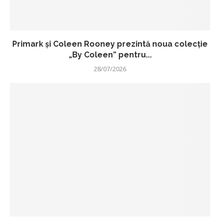
Primark și Coleen Rooney prezintă noua colecție
„By Coleen” pentru...
28/07/2026