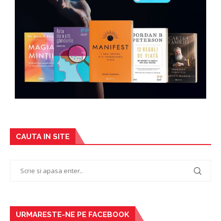
CAUTA IN SITE
URMARESTE-NE PE FACEBOOK