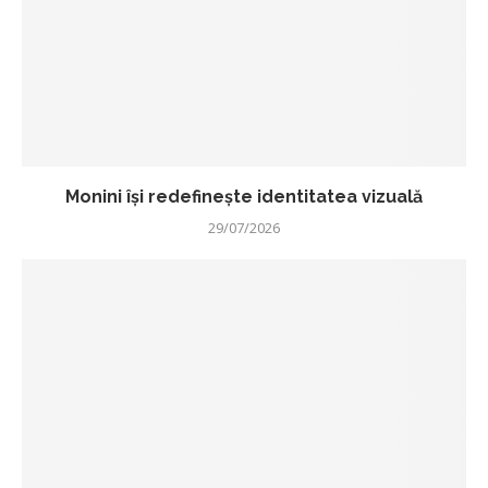
Monini își redefinește identitatea vizuală
29/07/2026