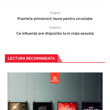
Inapoi
Plantele primăverii, bune pentru circulație
Inainte
Ce influență are dispoziția ta în viața sexuală
LECTURA RECOMANDATA