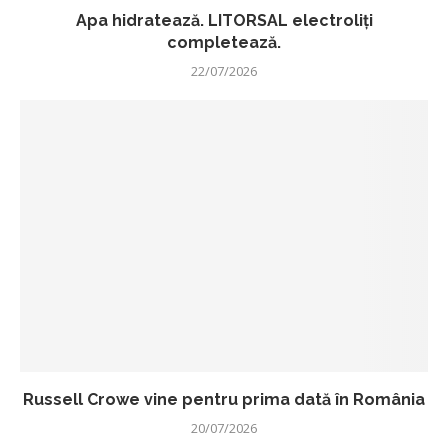
Apa hidratează. LITORSAL electroliți
completează.
22/07/2026
Russell Crowe vine pentru prima dată în România
20/07/2026