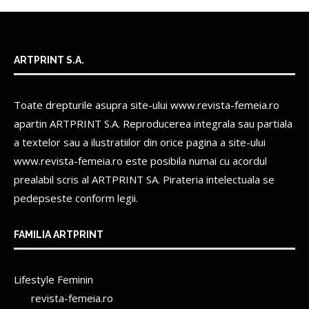
ARTPRINT S.A.
Toate drepturile asupra site-ului www.revista-femeia.ro
apartin
ARTPRINT S.A.
Reproducerea integrala sau partiala
a textelor sau a ilustratiilor din orice pagina a site-ului
www.revista-femeia.ro este posibila numai cu acordul
prealabil scris al
ARTPRINT SA.
Pirateria intelectuala se
pedepseste conform legii.
FAMILIA ARTPRINT
Lifestyle Feminin
revista-femeia.ro