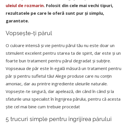
uleiul de rozmarin
. Folosit din cele mai vechi tipuri,
rezultatele pe care le oferă sunt pur și simplu,
garantate.
Vopsește-ți părul
O culoare intensă și vie pentru părul tău nu este doar un
stimulent excelent pentru starea ta de spirit, dar este și un
foarte bun tratament pentru părul degradat și subțire.
Vopseaua de păr este în egală măsură un tratament pentru
păr și pentru sufletul tău! Alege produse care nu conțin
amoniac, dar au printre ingrediente uleiurile naturale.
Vopsește-te singură, dar apelează, din când în când și la
sfaturile unui specialist în îngrijirea părului, pentru că acesta
știe cel mai bine cum trebuie procedat
5 trucuri simple pentru îngrijirea părului