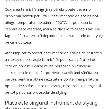
Coafarea termică în îngrijirea părului poate deveni o
problemă pentru părul tău. Instrumentele de styling pot
atinge temperaturi de până la 220°C, iar podoaba ta
capilară este afectată, mai ales dacă le folosești zilnic. De
fapt, coafarea termică depinde de instrumentele de styling
pe care utilizezi.
Atât timp cât folosești instrumente de styling de calitate și
un spray de protecție termică, îți poți coafa părul ori de
câte ori dorești. Foarte multe persoane nu folosesc
instrumentele de coafat potrivite, sacrificând sănătatea
părului, pentru a obține rezultatele dorite. Temperatura
optimă de coafare este de 185°C, care trebuie menținută
pe tot parcursul procesului de styling.
Placa este singurul instrument de styling