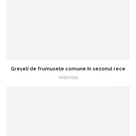
Greșeli de frumusețe comune în sezonul rece
10/02/2026