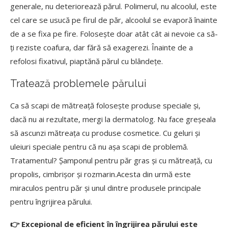
generale, nu deteriorează părul. Polimerul, nu alcoolul, este
cel care se usucă pe firul de păr, alcoolul se evaporă înainte
de a se fixa pe fire. Folosește doar atât cât ai nevoie ca să-
ți reziste coafura, dar fără să exagerezi. Înainte de a
refolosi fixativul, piaptănă părul cu blândețe.
Tratează problemele părului
Ca să scapi de mătreață folosește produse speciale și,
dacă nu ai rezultate, mergi la dermatolog. Nu face greșeala
să ascunzi mătreața cu produse cosmetice. Cu geluri și
uleiuri speciale pentru că nu așa scapi de problemă.
Tratamentul? Șamponul pentru păr gras și cu mătreață, cu
propolis, cimbrișor și rozmarin.Acesta din urmă este
miraculos pentru păr și unul dintre produsele principale
pentru îngrijirea părului.
👉 Excepional de eficient în îngrijirea părului este