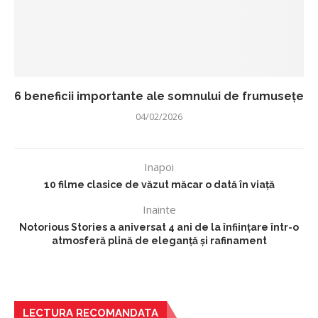
6 beneficii importante ale somnului de frumusețe
04/02/2026
Inapoi
10 filme clasice de văzut măcar o dată în viață
Inainte
Notorious Stories a aniversat 4 ani de la înființare într-o
atmosferă plină de eleganță și rafinament
LECTURA RECOMANDATA