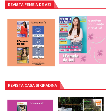
REVISTA FEMEIA DE AZI
REVISTA CASA SI GRADINA