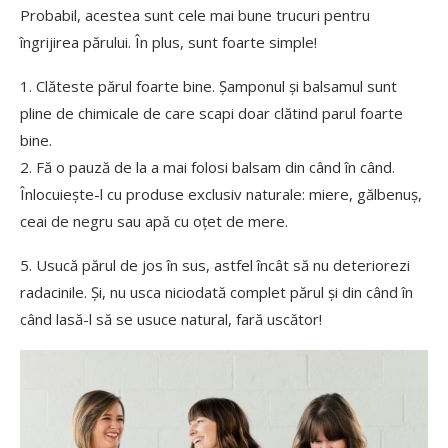
Probabil, acestea sunt cele mai bune trucuri pentru
îngrijirea părului. În plus, sunt foarte simple!
1. Clăteste părul foarte bine. Șamponul și balsamul sunt
pline de chimicale de care scapi doar clătind parul foarte
bine.
2. Fă o pauză de la a mai folosi balsam din când în când.
Înlocuiește-l cu produse exclusiv naturale: miere, gălbenuș,
ceai de negru sau apă cu oțet de mere.
5. Usucă părul de jos în sus, astfel încât să nu deteriorezi
radacinile. Și, nu usca niciodată complet părul și din când în
când lasă-l să se usuce natural, fară uscător!