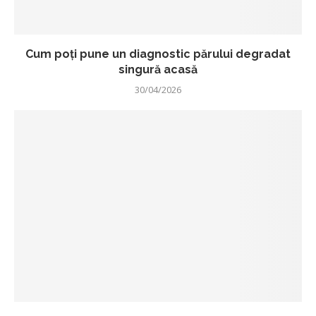
Cum poți pune un diagnostic părului degradat
singură acasă
30/04/2026