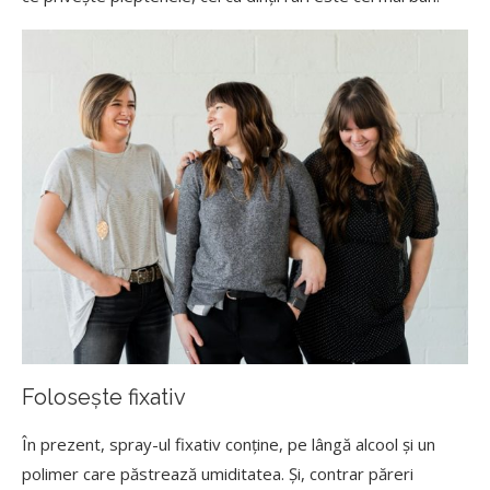
Folosește fixativ
În prezent, spray-ul fixativ conține, pe lângă alcool și un
polimer care păstrează umiditatea. Și, contrar păreri