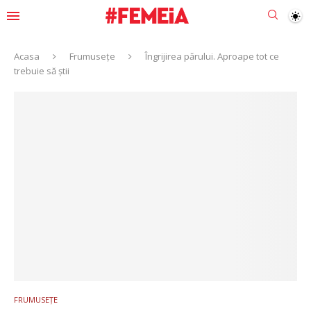
Acasa
Frumusețe
Îngrijirea părului. Aproape tot ce
trebuie să știi
FRUMUSEȚE