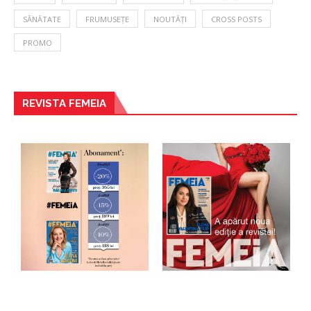
SĂNĂTATE
FRUMUSEȚE
NOUTĂȚI
CROSS POSTS
PROMO
REVISTA FEMEIA