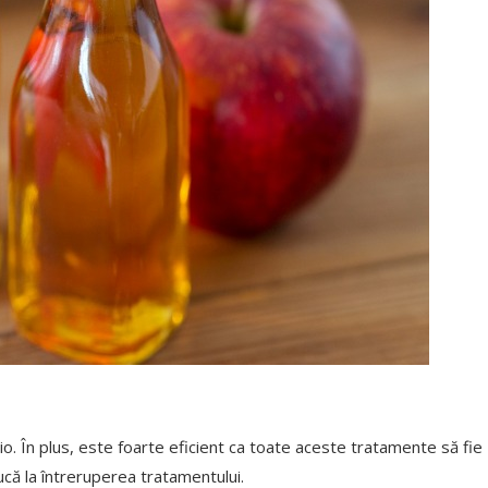
io. În plus, este foarte eficient ca toate aceste tratamente să fie
ucă la întreruperea tratamentului.