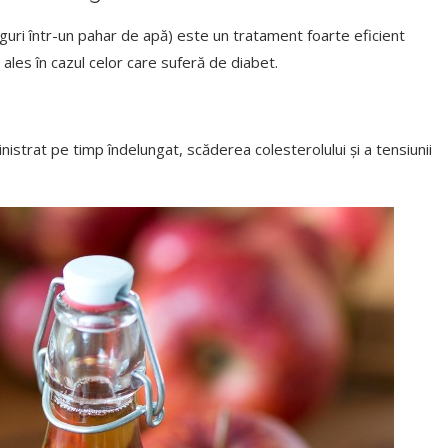
uri într-un pahar de apă) este un tratament foarte eficient
ales în cazul celor care suferă de diabet.
istrat pe timp îndelungat, scăderea colesterolului și a tensiunii