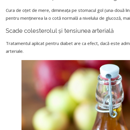
Cura de oțet de mere, dimineața pe stomacul gol (una-două ling
pentru menținerea la o cotă normală a nivelului de glucoză, mai 
Scade colesterolul și tensiunea arterială
Tratamentul aplicat pentru diabet are ca efect, dacă este admin
arteriale.