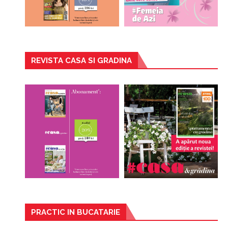
REVISTA CASA SI GRADINA
PRACTIC IN BUCATARIE