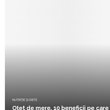
NUTRIȚIE ȘI DIETE
Oțet de mere. 10 beneficii pe care 