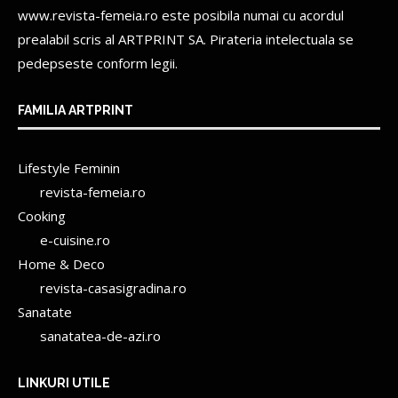
www.revista-femeia.ro este posibila numai cu acordul
prealabil scris al
ARTPRINT SA.
Pirateria intelectuala se
pedepseste conform legii.
FAMILIA ARTPRINT
Lifestyle Feminin
revista-femeia.ro
Cooking
e-cuisine.ro
Home & Deco
revista-casasigradina.ro
Sanatate
sanatatea-de-azi.ro
LINKURI UTILE