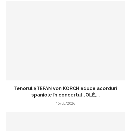
Tenorul ŞTEFAN von KORCH aduce acorduri
spaniole în concertul „OLÉ,...
15/05/2026