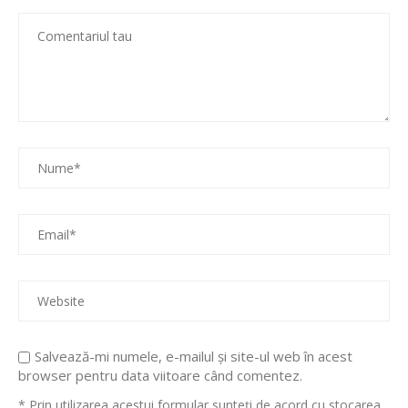
Salvează-mi numele, e-mailul și site-ul web în acest
browser pentru data viitoare când comentez.
* Prin utilizarea acestui formular sunteți de acord cu stocarea