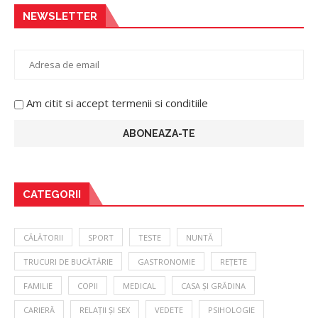
NEWSLETTER
Am citit si accept termenii si conditiile
CATEGORII
CĂLĂTORII
SPORT
TESTE
NUNTĂ
TRUCURI DE BUCĂTĂRIE
GASTRONOMIE
REȚETE
FAMILIE
COPII
MEDICAL
CASA ȘI GRĂDINA
CARIERĂ
RELAȚII ȘI SEX
VEDETE
PSIHOLOGIE