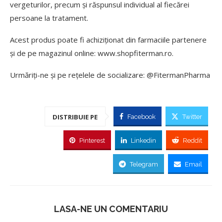
vergeturilor, precum și răspunsul individual al fiecărei
persoane la tratament.
Acest produs poate fi achiziționat din farmaciile partenere
și de pe magazinul online: www.shopfiterman.ro.
Urmăriți-ne și pe rețelele de socializare: @FitermanPharma
DISTRIBUIE PE
Facebook
Twitter
Pinterest
Linkedin
Reddit
Telegram
Email
LASA-NE UN COMENTARIU