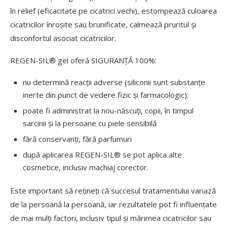
în relief (eficacitate pe cicatrici vechi), estompează culoarea
cicatricilor înroșite sau brunificate, calmează pruritul și
disconfortul asociat cicatricilor.
REGEN-SIL® gel oferă SIGURANȚĂ 100%:
nu determină reacții adverse (siliconii sunt substanțe
inerte din punct de vedere fizic și farmacologic);
poate fi administrat la nou-născuți, copii, în timpul
sarcinii și la persoane cu piele sensibilă
fără conservanți, fără parfumuri
după aplicarea REGEN-SIL® se pot aplica alte
cosmetice, inclusiv machiaj corector.
Este important să rețineți că succesul tratamentului variază
de la persoană la persoană, iar rezultatele pot fi influențate
de mai mulți factori, inclusiv tipul și mărimea cicatricilor sau