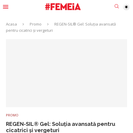
Acasa
Promo
REGEN-SIL® Gel: Soluția avansată
pentru cicatrici și vergeturi
PROMO
REGEN-SIL® Gel: Soluția avansată pentru
cicatrici și vergeturi