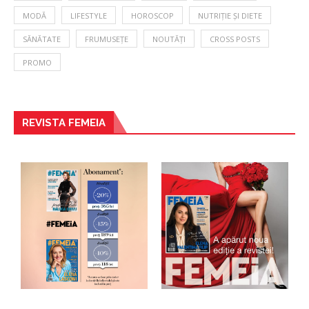
MODĂ
LIFESTYLE
HOROSCOP
NUTRIȚIE ȘI DIETE
SĂNĂTATE
FRUMUSEȚE
NOUTĂȚI
CROSS POSTS
PROMO
REVISTA FEMEIA