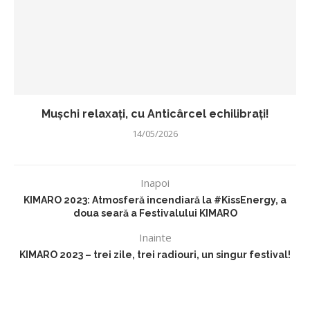
Mușchi relaxați, cu Anticârcel echilibrați!
14/05/2026
Inapoi
KIMARO 2023: Atmosferă incendiară la #KissEnergy, a
doua seară a Festivalului KIMARO
Inainte
KIMARO 2023 – trei zile, trei radiouri, un singur festival!