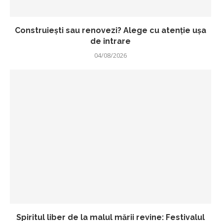
Construiești sau renovezi? Alege cu atenție ușa
de intrare
04/08/2026
Spiritul liber de la malul mării revine: Festivalul