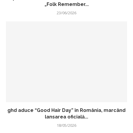
„Folk Remember...
23/06/2026
ghd aduce “Good Hair Day” în România, marcând
lansarea oficială...
18/05/2026