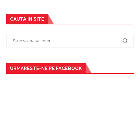
CAUTA IN SITE
URMARESTE-NE PE FACEBOOK