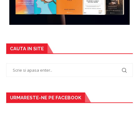
CAUTA IN SITE
URMARESTE-NE PE FACEBOOK