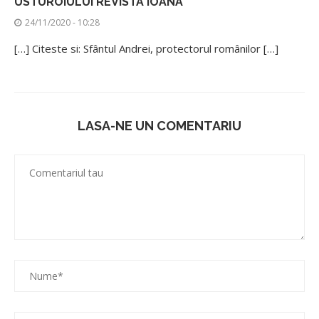
USTUROIULUI REVISTA IOANA
24/11/2020 - 10:28
[…] Citeste si: Sfântul Andrei, protectorul românilor […]
LASA-NE UN COMENTARIU