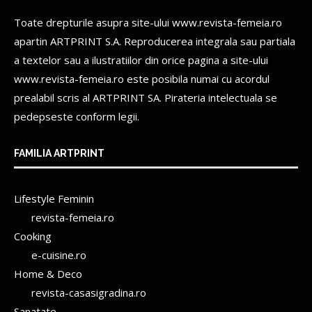
Toate drepturile asupra site-ului www.revista-femeia.ro
apartin
ARTPRINT S.A.
Reproducerea integrala sau partiala
a textelor sau a ilustratiilor din orice pagina a site-ului
www.revista-femeia.ro este posibila numai cu acordul
prealabil scris al
ARTPRINT SA.
Pirateria intelectuala se
pedepseste conform legii.
FAMILIA ARTPRINT
Lifestyle Feminin
revista-femeia.ro
Cooking
e-cuisine.ro
Home & Deco
revista-casasigradina.ro
Sanatate