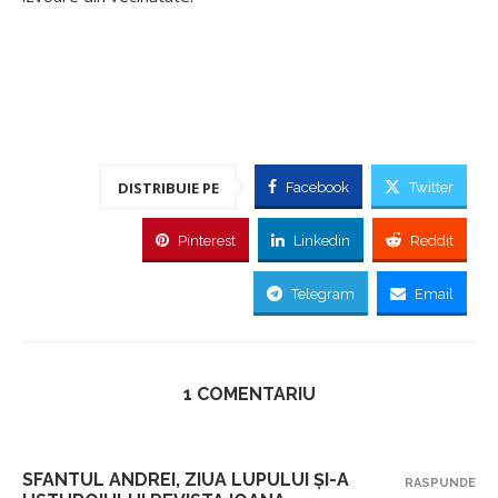
DISTRIBUIE PE
Facebook
Twitter
Pinterest
Linkedin
Reddit
Telegram
Email
1 COMENTARIU
SFANTUL ANDREI, ZIUA LUPULUI ȘI-A
RASPUNDE