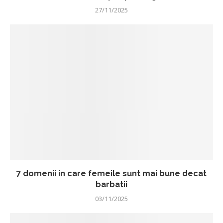
27/11/2025
7 domenii in care femeile sunt mai bune decat
barbatii
03/11/2025