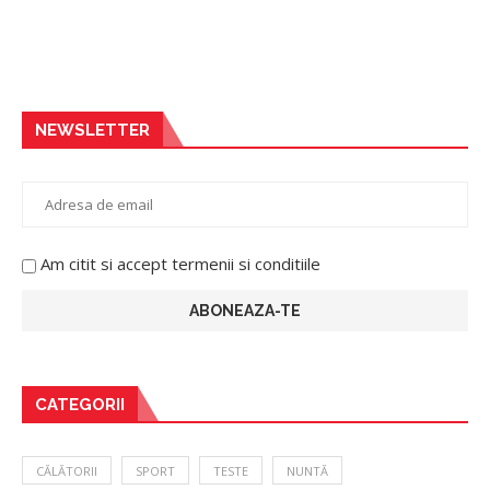
NEWSLETTER
Am citit si accept termenii si conditiile
CATEGORII
CĂLĂTORII
SPORT
TESTE
NUNTĂ