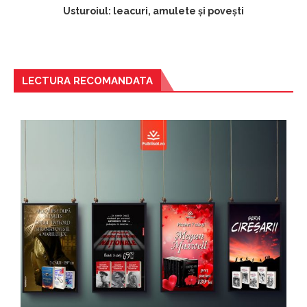
Usturoiul: leacuri, amulete și povești
LECTURA RECOMANDATA