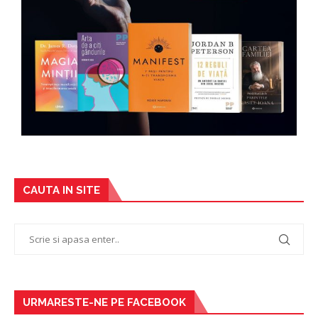
CAUTA IN SITE
URMARESTE-NE PE FACEBOOK