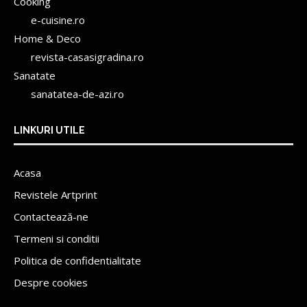
Cooking
e-cuisine.ro
Home & Deco
revista-casasigradina.ro
Sanatate
sanatatea-de-azi.ro
LINKURI UTILE
Acasa
Revistele Artprint
Contactează-ne
Termeni si conditii
Politica de confidentialitate
Despre cookies