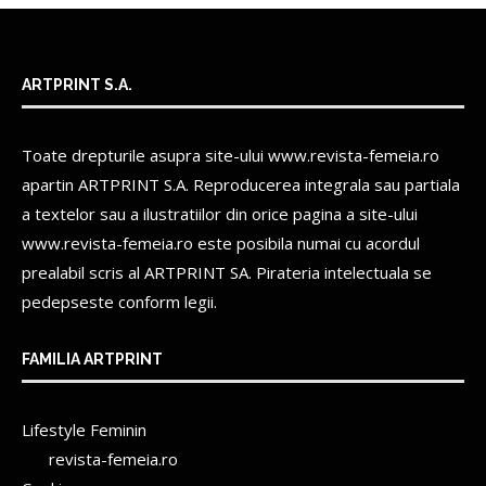
ARTPRINT S.A.
Toate drepturile asupra site-ului www.revista-femeia.ro
apartin
ARTPRINT S.A.
Reproducerea integrala sau partiala
a textelor sau a ilustratiilor din orice pagina a site-ului
www.revista-femeia.ro este posibila numai cu acordul
prealabil scris al
ARTPRINT SA.
Pirateria intelectuala se
pedepseste conform legii.
FAMILIA ARTPRINT
Lifestyle Feminin
revista-femeia.ro