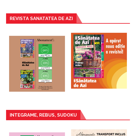
REVISTA SANATATEA DE AZI
INTEGRAME, REBUS, SUDOKU