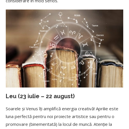
considerare în mod serios.
Leu (23 iulie – 22 august)
Soarele și Venus îți amplifică energia creativă! Aprilie este
luna perfectă pentru noi proiecte artistice sau pentru o
promovare (binemeritată) la locul de muncă. Atenție la