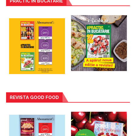
PRACTIC IN BUCATARIE
REVISTA GOOD FOOD