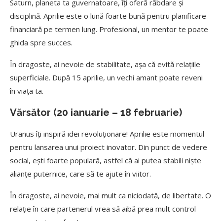
Saturn, planeta ta guvernatoare, îți oferă răbdare și
disciplină. Aprilie este o lună foarte bună pentru planificare
financiară pe termen lung. Profesional, un mentor te poate
ghida spre succes.
În dragoste, ai nevoie de stabilitate, așa că evită relațiile
superficiale. După 15 aprilie, un vechi amant poate reveni
în viața ta.
Vărsător (20 ianuarie – 18 februarie)
Uranus îți inspiră idei revoluționare! Aprilie este momentul
pentru lansarea unui proiect inovator. Din punct de vedere
social, ești foarte populară, astfel că ai putea stabili niște
alianțe puternice, care să te ajute în viitor.
În dragoste, ai nevoie, mai mult ca niciodată, de libertate. O
relație în care partenerul vrea să aibă prea mult control