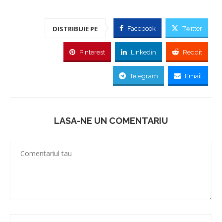
DISTRIBUIE PE
Facebook
Twitter
Pinterest
Linkedin
Reddit
Telegram
Email
LASA-NE UN COMENTARIU