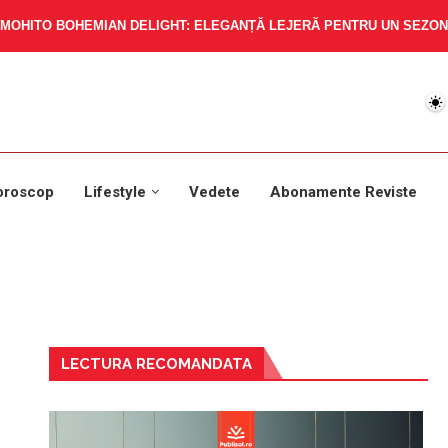
MOHITO BOHEMIAN DELIGHT: ELEGANȚĂ LEJERĂ PENTRU UN SEZON 
oroscop
Lifestyle
Vedete
Abonamente Reviste
LECTURA RECOMANDATA