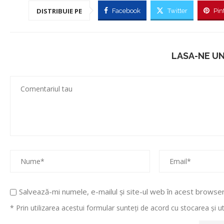
DISTRIBUIE PE
Facebook
Twitter
Pin
LASA-NE U
Salvează-mi numele, e-mailul și site-ul web în acest browse
* Prin utilizarea acestui formular sunteți de acord cu stocarea și 