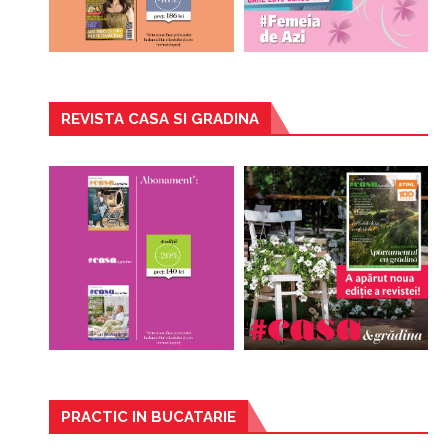
REVISTA CASA SI GRADINA
PRACTIC IN BUCATARIE