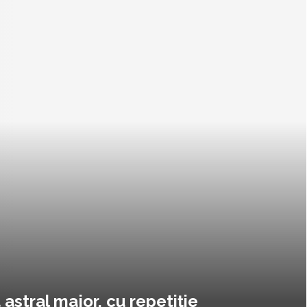
astral major, cu repetiție