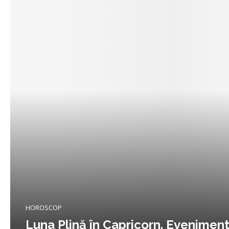
HOROSCOP
Luna Plină în Capricorn. Eveniment 