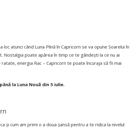
loc atunci când Luna Plină în Capricorn se va opune Soarelui în
t. Nostalgia poate apărea în timp ce te gândești la ce nu ai
ile ratate, energia Rac – Capricorn te poate încuraja să fii mai
până la Luna Nouă din 5 iulie.
orn
ca și cum am primi o a doua șansă pentru a te ridica la nivelul