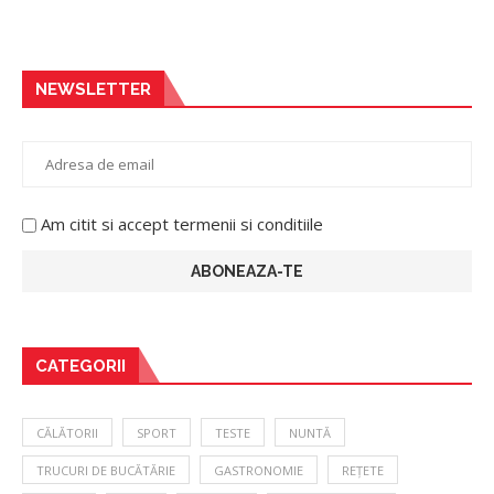
NEWSLETTER
Am citit si accept termenii si conditiile
CATEGORII
CĂLĂTORII
SPORT
TESTE
NUNTĂ
TRUCURI DE BUCĂTĂRIE
GASTRONOMIE
REȚETE