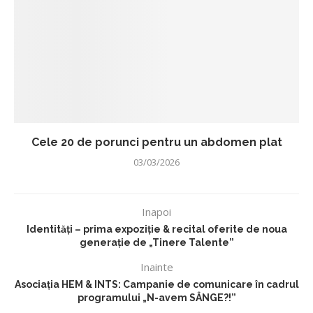
Cele 20 de porunci pentru un abdomen plat
03/03/2026
Inapoi
Identități – prima expoziție & recital oferite de noua
generație de „Tinere Talente”
Inainte
Asociația HEM & INTS: Campanie de comunicare în cadrul
programului „N-avem SÂNGE?!”