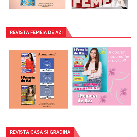
REVISTA FEMEIA DE AZI
REVISTA CASA SI GRADINA