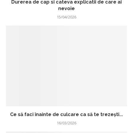
Durerea de cap si cateva explicatii de care ai
nevoie
15/04/2026
Ce să faci înainte de culcare ca să te trezești...
16/03/2026