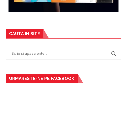
CAUTA IN SITE
URMARESTE-NE PE FACEBOOK