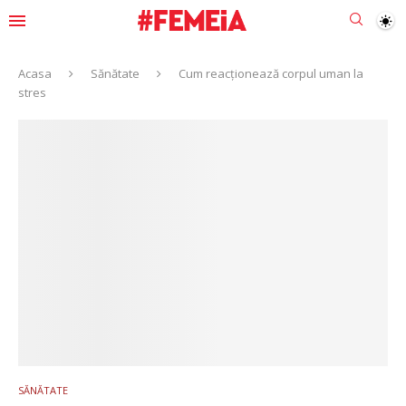
Acasa
Sănătate
Cum reacționează corpul uman la
stres
SĂNĂTATE