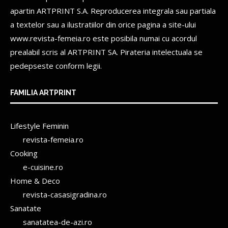
apartin
ARTPRINT S.A.
Reproducerea integrala sau partiala
a textelor sau a ilustratiilor din orice pagina a site-ului
www.revista-femeia.ro este posibila numai cu acordul
prealabil scris al
ARTPRINT SA.
Pirateria intelectuala se
pedepseste conform legii.
FAMILIA ARTPRINT
Lifestyle Feminin
revista-femeia.ro
Cooking
e-cuisine.ro
Home & Deco
revista-casasigradina.ro
Sanatate
sanatatea-de-azi.ro