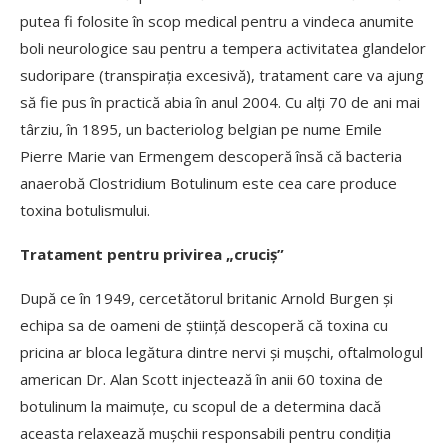
putea fi folosite în scop medical pentru a vindeca anumite
boli neurologice sau pentru a tempera activitatea glandelor
sudoripare (transpiraţia excesivă), tratament care va ajung
să fie pus în practică abia în anul 2004. Cu alți 70 de ani mai
târziu, în 1895, un bacteriolog belgian pe nume Emile
Pierre Marie van Ermengem descoperă însă că bacteria
anaerobă Clostridium Botulinum este cea care produce
toxina botulismului.
Tratament pentru privirea „cruciș”
După ce în 1949, cercetătorul britanic Arnold Burgen şi
echipa sa de oameni de știință descoperă că toxina cu
pricina ar bloca legătura dintre nervi şi muşchi, oftalmologul
american Dr. Alan Scott injectează în anii 60 toxina de
botulinum la maimuţe, cu scopul de a determina dacă
aceasta relaxează muşchii responsabili pentru condiția