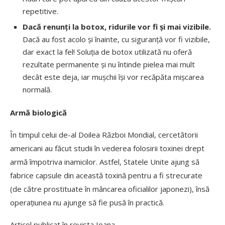
repetitive.
Dacă renunți la botox, ridurile vor fi și mai vizibile.
Dacă au fost acolo și înainte, cu siguranță vor fi vizibile,
dar exact la fel! Soluția de botox utilizată nu oferă
rezultate permanente și nu întinde pielea mai mult
decât este deja, iar mușchii își vor recăpăta mișcarea
normală.
Armă biologică
În timpul celui de-al Doilea Război Mondial, cercetătorii
americani au făcut studii în vederea folosirii toxinei drept
armă împotriva inamicilor. Astfel, Statele Unite ajung să
fabrice capsule din această toxină pentru a fi strecurate
(de către prostituate în mâncarea oficialilor japonezi), însă
operațiunea nu ajunge să fie pusă în practică.
Articol publicat în revista Ioana