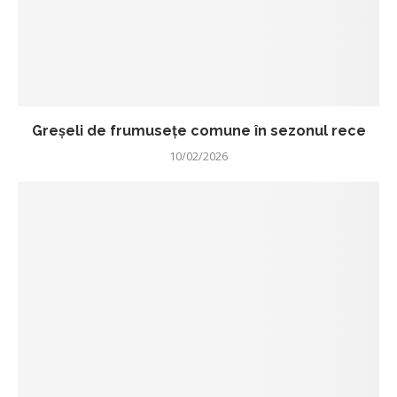
Greșeli de frumusețe comune în sezonul rece
10/02/2026