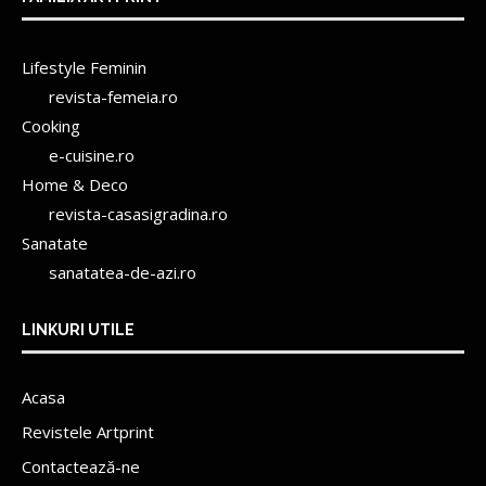
Lifestyle Feminin
revista-femeia.ro
Cooking
e-cuisine.ro
Home & Deco
revista-casasigradina.ro
Sanatate
sanatatea-de-azi.ro
LINKURI UTILE
Acasa
Revistele Artprint
Contactează-ne