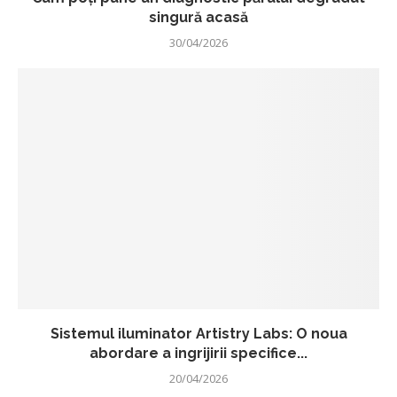
singură acasă
30/04/2026
Sistemul iluminator Artistry Labs: O noua
abordare a ingrijirii specifice...
20/04/2026