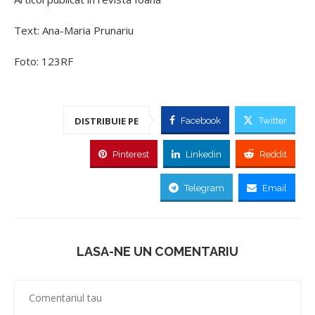
Text: Ana-Maria Prunariu
Foto: 123RF
DISTRIBUIE PE
Facebook
Twitter
Pinterest
Linkedin
Reddit
Telegram
Email
LASA-NE UN COMENTARIU