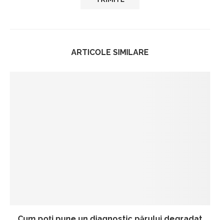
ARTICOLE SIMILARE
Cum poți pune un diagnostic părului degradat