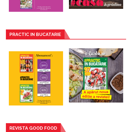
PRACTIC IN BUCATARIE
REVISTA GOOD FOOD