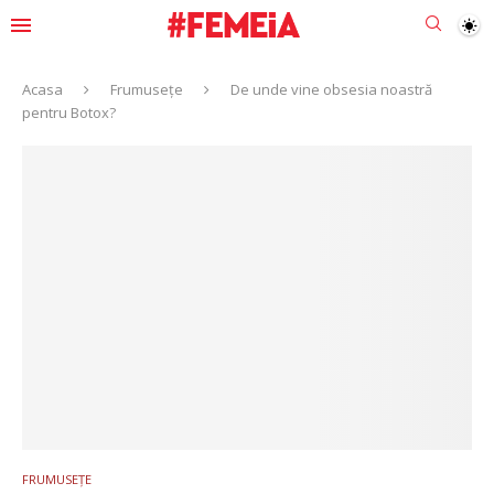
Acasa
Frumusețe
De unde vine obsesia noastră
pentru Botox?
FRUMUSEȚE