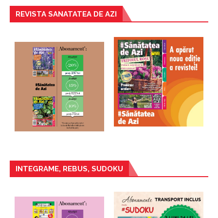
REVISTA SANATATEA DE AZI
INTEGRAME, REBUS, SUDOKU