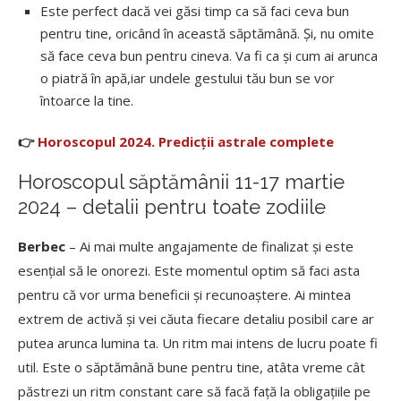
Este perfect dacă vei găsi timp ca să faci ceva bun
pentru tine, oricând în această săptămână. Și, nu omite
să face ceva bun pentru cineva. Va fi ca și cum ai arunca
o piatră în apă,iar undele gestului tău bun se vor
întoarce la tine.
👉
Horoscopul 2024. Predicții astrale complete
Horoscopul săptămânii 11-17 martie
2024 – detalii pentru toate zodiile
Berbec
– Ai mai multe angajamente de finalizat și este
esențial să le onorezi. Este momentul optim să faci asta
pentru că vor urma beneficii și recunoaștere. Ai mintea
extrem de activă și vei căuta fiecare detaliu posibil care ar
putea arunca lumina ta. Un ritm mai intens de lucru poate fi
util. Este o săptămână bune pentru tine, atâta vreme cât
păstrezi un ritm constant care să facă față la obligațiile pe