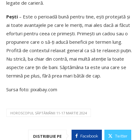
legate de carieră.
Pești
– Este o perioadă bună pentru tine, ești protejată și
ai toate avantajele pe care le meriți, mai ales dacă ai făcut
eforturi pentru ceea ce primești. Primești un cadou sau o
propunere care o să-ți aducă beneficii pe termen lung.
Profită de contextul relaxat general ca să te relaxezi puțin.
Nu strică, ba chiar din contră, mai multă atenție la toate
aspecte care țin de bani. Săptămâna ta este una care se
termină pe plus, fără prea mari bătăi de cap.
Sursa foto: pixabay.com
HOROSCOPUL SĂPTĂMÂNII 11-17 MARTIE 2024
DISTRIBUIE PE
Facebook
Twitter