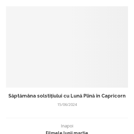
Săptămâna solstițiului cu Lună Plină în Capricorn
15/06/2024
Inapoi
Filmele lunii martie