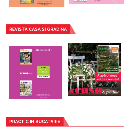
REVISTA CASA SI GRADINA
PRACTIC IN BUCATARIE