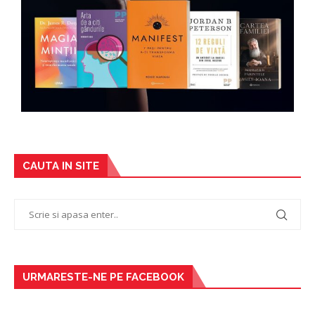
CAUTA IN SITE
URMARESTE-NE PE FACEBOOK