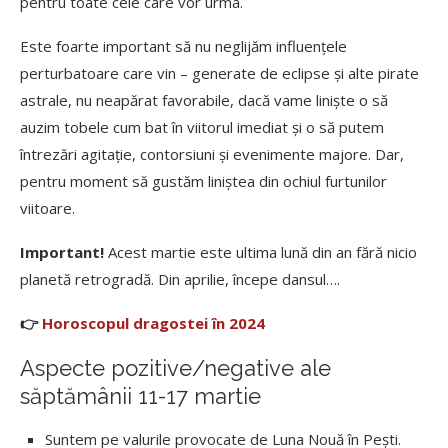
pentru toate cele care vor urma.
Este foarte important să nu neglijăm influențele
perturbatoare care vin – generate de eclipse și alte pirate
astrale, nu neapărat favorabile, dacă vame liniște o să
auzim tobele cum bat în viitorul imediat și o să putem
întrezări agitație, contorsiuni și evenimente majore. Dar,
pentru moment să gustăm liniștea din ochiul furtunilor
viitoare.
Important!
Acest martie este ultima lună din an fără nicio
planetă retrogradă. Din aprilie, începe dansul….
👉
Horoscopul dragostei în 2024
Aspecte pozitive/negative ale
săptămânii 11-17 martie
Suntem pe valurile provocate de Luna Nouă în Pești.