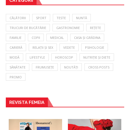
CATEGORII
CĂLĂTORII
SPORT
TESTE
NUNTĂ
TRUCURI DE BUCĂTĂRIE
GASTRONOMIE
REȚETE
FAMILIE
COPII
MEDICAL
CASA ȘI GRĂDINA
CARIERĂ
RELAȚII ȘI SEX
VEDETE
PSIHOLOGIE
MODĂ
LIFESTYLE
HOROSCOP
NUTRIȚIE ȘI DIETE
SĂNĂTATE
FRUMUSEȚE
NOUTĂȚI
CROSS POSTS
PROMO
REVISTA FEMEIA