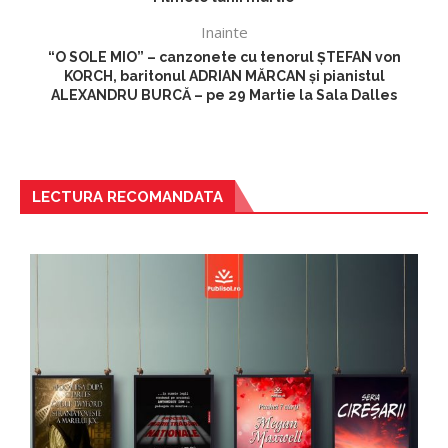
Inainte
“O SOLE MIO” – canzonete cu tenorul ŞTEFAN von
KORCH, baritonul ADRIAN MĂRCAN şi pianistul
ALEXANDRU BURCĂ – pe 29 Martie la Sala Dalles
LECTURA RECOMANDATA