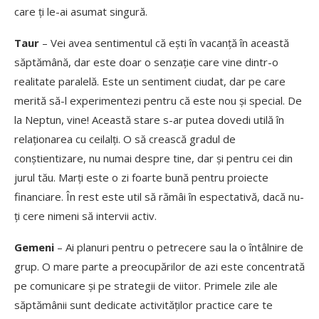
care ți le-ai asumat singură.
Taur
– Vei avea sentimentul că ești în vacanță în această
săptămână, dar este doar o senzație care vine dintr-o
realitate paralelă. Este un sentiment ciudat, dar pe care
merită să-l experimentezi pentru că este nou și special. De
la Neptun, vine! Această stare s-ar putea dovedi utilă în
relaționarea cu ceilalți. O să crească gradul de
conștientizare, nu numai despre tine, dar și pentru cei din
jurul tău. Marți este o zi foarte bună pentru proiecte
financiare. În rest este util să rămâi în espectativă, dacă nu-
ți cere nimeni să intervii activ.
Gemeni
– Ai planuri pentru o petrecere sau la o întâlnire de
grup. O mare parte a preocupărilor de azi este concentrată
pe comunicare și pe strategii de viitor. Primele zile ale
săptămânii sunt dedicate activităților practice care te