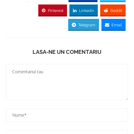
Pinterest
Linkedin
Reddit
Telegram
Email
LASA-NE UN COMENTARIU