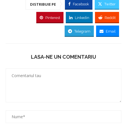
DISTRIBUIE PE
Facebook
Twitter
Pinterest
Linkedin
Reddit
Telegram
Email
LASA-NE UN COMENTARIU