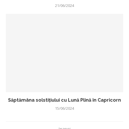
21/06/2024
Săptămâna solstițiului cu Lună Plină în Capricorn
15/06/2024
Inapoi