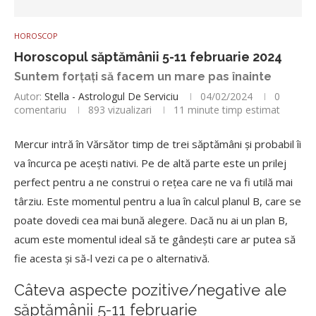
HOROSCOP
Horoscopul săptămânii 5-11 februarie 2024
Suntem forțați să facem un mare pas înainte
Autor:
Stella - Astrologul De Serviciu
04/02/2024
0
comentariu
893
vizualizari
11 minute timp estimat
Mercur intră în Vărsător timp de trei săptămâni și probabil îi
va încurca pe acești nativi. Pe de altă parte este un prilej
perfect pentru a ne construi o rețea care ne va fi utilă mai
târziu. Este momentul pentru a lua în calcul planul B, care se
poate dovedi cea mai bună alegere. Dacă nu ai un plan B,
acum este momentul ideal să te gândești care ar putea să
fie acesta și să-l vezi ca pe o alternativă.
Câteva aspecte pozitive/negative ale
săptămânii 5-11 februarie