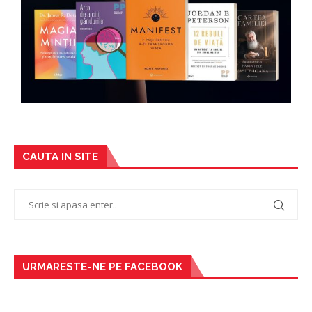
CAUTA IN SITE
URMARESTE-NE PE FACEBOOK