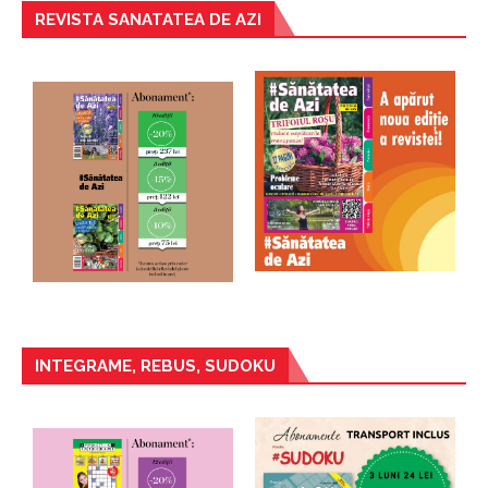
REVISTA SANATATEA DE AZI
INTEGRAME, REBUS, SUDOKU