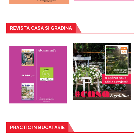
REVISTA CASA SI GRADINA
PRACTIC IN BUCATARIE