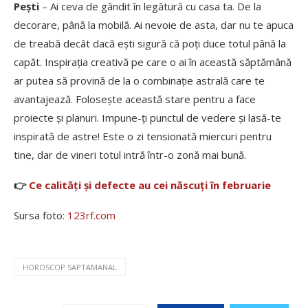
Pești
– Ai ceva de gândit în legătură cu casa ta. De la
decorare, până la mobilă. Ai nevoie de asta, dar nu te apuca
de treabă decât dacă ești sigură că poți duce totul până la
capăt. Inspirația creativă pe care o ai în această săptămână
ar putea să provină de la o combinație astrală care te
avantajează. Folosește această stare pentru a face
proiecte și planuri. Impune-ți punctul de vedere și lasă-te
inspirată de astre! Este o zi tensionată miercuri pentru
tine, dar de vineri totul intră într-o zonă mai bună.
👉
Ce calități și defecte au cei născuți în februarie
Sursa foto:
123rf.com
HOROSCOP SAPTAMANAL