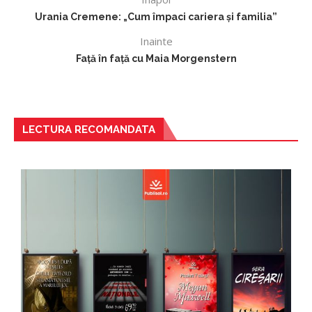
Urania Cremene: „Cum împaci cariera și familia”
Inainte
Față în față cu Maia Morgenstern
LECTURA RECOMANDATA