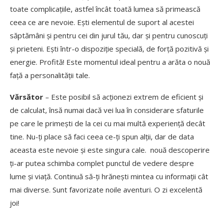
toate complicațiile, astfel încât toată lumea să primească
ceea ce are nevoie. Ești elementul de suport al acestei
săptămâni și pentru cei din jurul tău, dar și pentru cunoscuți
și prieteni. Ești într-o dispoziție specială, de forță pozitivă și
energie. Profită! Este momentul ideal pentru a arăta o nouă
față a personalității tale.
Vărsător
– Este posibil să acționezi extrem de eficient și
de calculat, însă numai dacă vei lua în considerare sfaturile
pe care le primești de la cei cu mai multă experiență decât
tine. Nu-ți place să faci ceea ce-ți spun alții, dar de data
aceasta este nevoie și este singura cale. nouă descoperire
ți-ar putea schimba complet punctul de vedere despre
lume și viață. Continuă să-ți hrănești mintea cu informații cât
mai diverse. Sunt favorizate noile aventuri. O zi excelentă
joi!