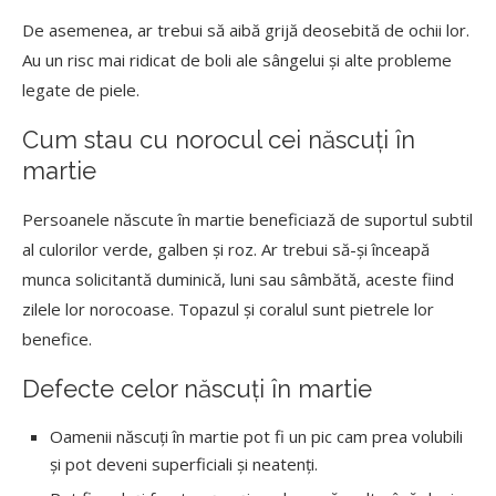
De asemenea, ar trebui să aibă grijă deosebită de ochii lor.
Au un risc mai ridicat de boli ale sângelui și alte probleme
legate de piele.
Cum stau cu norocul cei născuți în
martie
Persoanele născute în martie beneficiază de suportul subtil
al culorilor verde, galben și roz. Ar trebui să-și înceapă
munca solicitantă duminică, luni sau sâmbătă, aceste fiind
zilele lor norocoase. Topazul și coralul sunt pietrele lor
benefice.
Defecte celor născuți în martie
Oamenii născuți în martie pot fi un pic cam prea volubili
și pot deveni superficiali și neatenți.