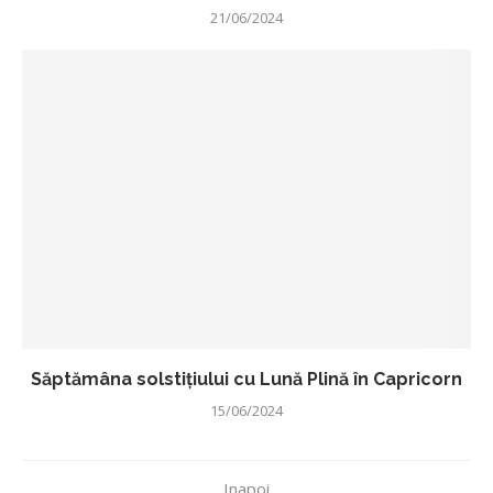
21/06/2024
Săptămâna solstițiului cu Lună Plină în Capricorn
15/06/2024
Inapoi