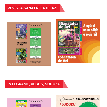
REVISTA SANATATEA DE AZI
INTEGRAME, REBUS, SUDOKU