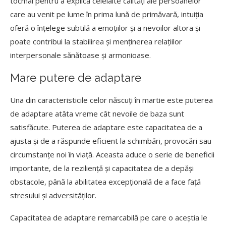
tocmai pentru a explica celelalte calități ale persoanelor
care au venit pe lume în prima lună de primăvară, intuiția
oferă o înțelege subtilă a emoțiilor și a nevoilor altora și
poate contribui la stabilirea și menținerea relațiilor
interpersonale sănătoase și armonioase.
Mare putere de adaptare
Una din caracteristicile celor născuți în martie este puterea
de adaptare atâta vreme cât nevoile de baza sunt
satisfăcute. Puterea de adaptare este capacitatea de a
ajusta și de a răspunde eficient la schimbări, provocări sau
circumstanțe noi în viață. Aceasta aduce o serie de beneficii
importante, de la reziliență și capacitatea de a depăși
obstacole, până la abilitatea excepțională de a face față
stresului și adversităților.
Capacitatea de adaptare remarcabilă pe care o aceștia le