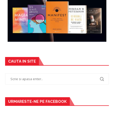
CAUTA IN SITE
URMARESTE-NE PE FACEBOOK