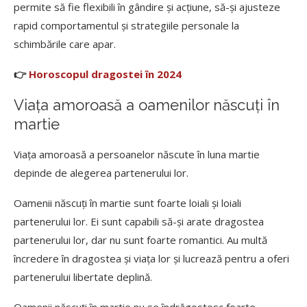
permite să fie flexibili în gândire și acțiune, să-și ajusteze
rapid comportamentul și strategiile personale la
schimbările care apar.
👉
Horoscopul dragostei în 2024
Viața amoroasă a oamenilor născuți în
martie
Viața amoroasă a persoanelor născute în luna martie
depinde de alegerea partenerului lor.
Oamenii născuți în martie sunt foarte loiali și loiali
partenerului lor. Ei sunt capabili să-și arate dragostea
partenerului lor, dar nu sunt foarte romantici. Au multă
încredere în dragostea și viața lor și lucrează pentru a oferi
partenerului libertate deplină.