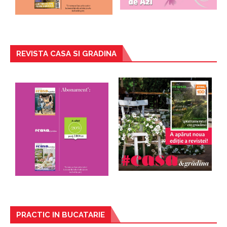
REVISTA CASA SI GRADINA
PRACTIC IN BUCATARIE