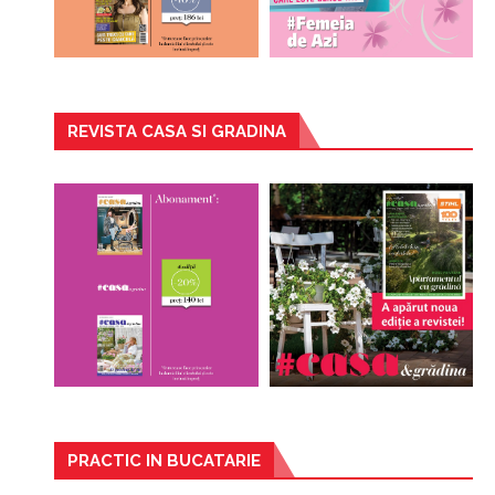
REVISTA CASA SI GRADINA
PRACTIC IN BUCATARIE