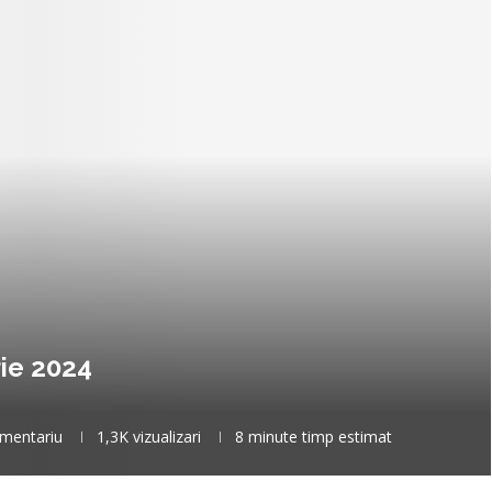
ie 2024
mentariu
1,3K
vizualizari
8 minute timp estimat