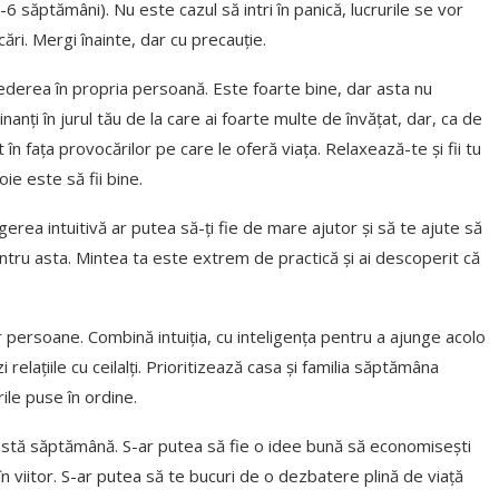
 săptămâni). Nu este cazul să intri în panică, lucrurile se vor
ări. Mergi înainte, dar cu precauție.
ederea în propria persoană. Este foarte bine, dar asta nu
nanți în jurul tău de la care ai foarte multe de învățat, dar, ca de
n fața provocărilor pe care le oferă viața. Relaxează-te și fii tu
ie este să fii bine.
egerea intuitivă ar putea să-ți fie de mare ajutor și să te ajute să
pentru asta. Mintea ta este extrem de practică și ai descoperit că
r persoane. Combină intuiția, cu inteligența pentru a ajunge acolo
relațiile cu ceilalți. Prioritizează casa și familia săptămâna
rile puse în ordine.
ceastă săptămână. S-ar putea să fie o idee bună să economisești
în viitor. S-ar putea să te bucuri de o dezbatere plină de viață