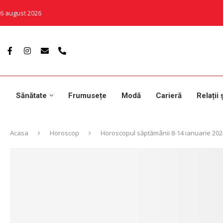
6 august 2026
Sănătate
Frumusețe
Modă
Carieră
Relații 
Acasa
Horoscop
Horoscopul săptămânii 8-14 ianuarie 202