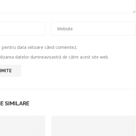
r pentru data viitoare când comentez.
utilizarea datelor dumneavoastră de către acest site web.
E SIMILARE