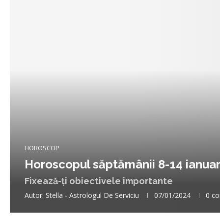
HOROSCOP
Horoscopul săptămânii 8-14 ianuar
Fixează-ți obiectivele importante
Autor:
Stella - Astrologul De Serviciu
07/01/2024
0 co