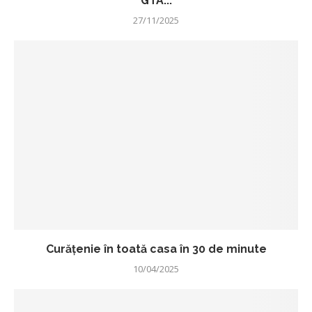
GTA...
27/11/2025
Curățenie în toată casa în 30 de minute
10/04/2025