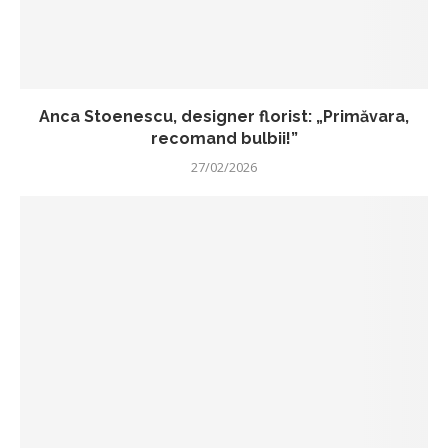
Anca Stoenescu, designer florist: „Primăvara,
recomand bulbii!”
27/02/2026