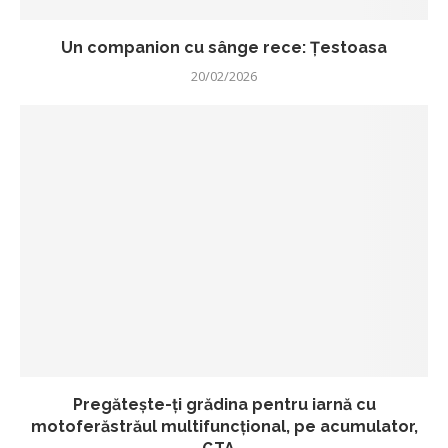
Un companion cu sânge rece: Țestoasa
20/02/2026
Pregătește-ți grădina pentru iarnă cu
motoferăstrăul multifuncțional, pe acumulator,