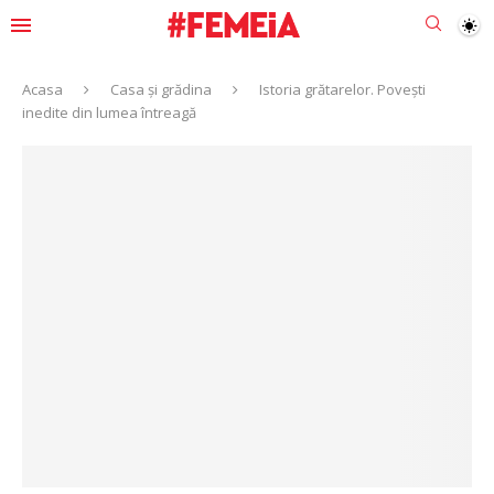
Acasa
Casa și grădina
Istoria grătarelor. Povești
inedite din lumea întreagă