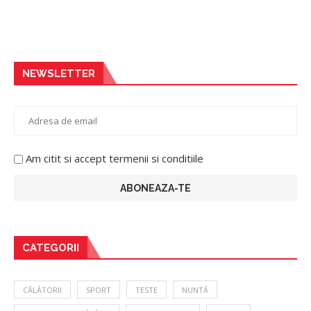
NEWSLETTER
Am citit si accept termenii si conditiile
CATEGORII
CĂLĂTORII
SPORT
TESTE
NUNTĂ