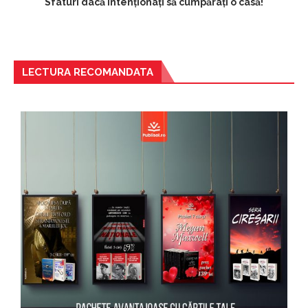
Sfaturi dacă intenționați să cumpărați o casă!
LECTURA RECOMANDATA