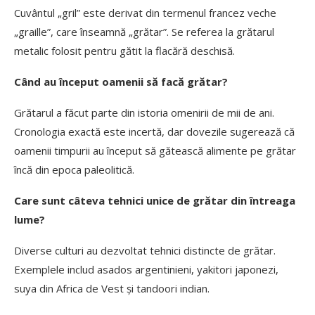
Cuvântul „gril” este derivat din termenul francez veche
„graille”, care înseamnă „grătar”. Se referea la grătarul
metalic folosit pentru gătit la flacără deschisă.
Când au început oamenii să facă grătar?
Grătarul a făcut parte din istoria omenirii de mii de ani.
Cronologia exactă este incertă, dar dovezile sugerează că
oamenii timpurii au început să gătească alimente pe grătar
încă din epoca paleolitică.
Care sunt câteva tehnici unice de grătar din întreaga
lume?
Diverse culturi au dezvoltat tehnici distincte de grătar.
Exemplele includ asados argentinieni, yakitori japonezi,
suya din Africa de Vest și tandoori indian.