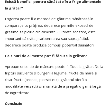
Există beneficii pentru sănătate în a frige alimentele
la grătar?
Frigerea poate fi o metodă de gătit mai sănătoasă în
comparație cu prăjirea, deoarece permite excesul de
grăsime să picure din alimente. Cu toate acestea, este
important să evitați carbonizarea sau supragătitul,
deoarece poate produce compuși potențial dăunători.
Ce tipuri de alimente pot fi făcute la grătar?
Aproape orice tip de mâncare poate fi făcut la grătar. De la
fripturi suculente și burgeri la legume, fructe de mare și
chiar fructe (ananas, piersici etc), grătarul oferă o
modalitate versatilă și aromată de a pregăti o gamă largă
de ingrediente.
Concluzie