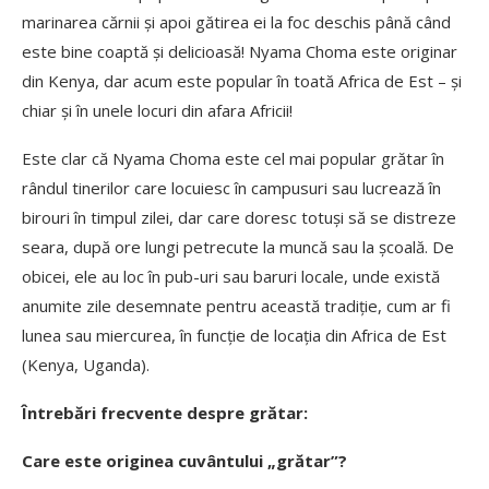
marinarea cărnii și apoi gătirea ei la foc deschis până când
este bine coaptă și delicioasă! Nyama Choma este originar
din Kenya, dar acum este popular în toată Africa de Est – și
chiar și în unele locuri din afara Africii!
Este clar că Nyama Choma este cel mai popular grătar în
rândul tinerilor care locuiesc în campusuri sau lucrează în
birouri în timpul zilei, dar care doresc totuși să se distreze
seara, după ore lungi petrecute la muncă sau la școală. De
obicei, ele au loc în pub-uri sau baruri locale, unde există
anumite zile desemnate pentru această tradiție, cum ar fi
lunea sau miercurea, în funcție de locația din Africa de Est
(Kenya, Uganda).
Întrebări frecvente despre grătar:
Care este originea cuvântului „grătar”?