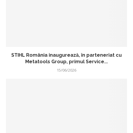
STIHL România inaugurează, în parteneriat cu
Metatools Group, primul Service...
15/06/2026