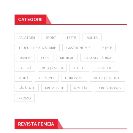
CATEGORII
CĂLĂTORII
SPORT
TESTE
NUNTĂ
TRUCURI DE BUCĂTĂRIE
GASTRONOMIE
REȚETE
FAMILIE
COPII
MEDICAL
CASA ȘI GRĂDINA
CARIERĂ
RELAȚII ȘI SEX
VEDETE
PSIHOLOGIE
MODĂ
LIFESTYLE
HOROSCOP
NUTRIȚIE ȘI DIETE
SĂNĂTATE
FRUMUSEȚE
NOUTĂȚI
CROSS POSTS
PROMO
REVISTA FEMEIA