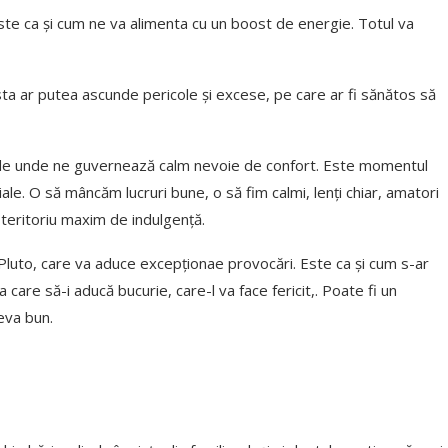
ste ca și cum ne va alimenta cu un boost de energie. Totul va
ta ar putea ascunde pericole și excese, pe care ar fi sănătos să
i de unde ne guvernează calm nevoie de confort. Este momentul
e. O să mâncăm lucruri bune, o să fim calmi, lenți chiar, amatori
 teritoriu maxim de indulgență.
Pluto, care va aduce excepționae provocări. Este ca și cum s-ar
care să-i aducă bucurie, care-l va face fericit,. Poate fi un
eva bun.