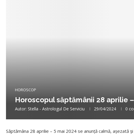
HOROSCOP
Horoscopul săptămânii 28 aprilie 
Autor:
Stella - Astrologul De Serviciu
29/04/2024
0 co
Săptămâna 28 aprilie – 5 mai 2024 se anunță calmă, așezată și l