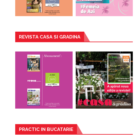
REVISTA CASA SI GRADINA
PRACTIC IN BUCATARIE